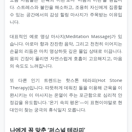
다. 스트레스와 불안을 해소하고, 조용히 자신에게 집중할
수 있는 공간에서의 감성 힐링 마사지가 주목받는 이유입
니다.
대표적인 예로 명상 마사지(Meditation Massage)가 있
습니다. 아로마 향과 잔잔한 음악, 그리고 천천히 이어지는
손끝의 리듬은 마치 명상하듯 깊은 몰입 상태로 이끕니다.
몸의 긴장이 풀리면 자연스럽게 호흡이 고요해지고, 마음
의 속도도 느려집니다.
또 다른 인기 트렌드는 핫스톤 테라피(Hot Stone
Therapy)입니다. 따뜻하게 데워진 돌을 이용해 근육을 이
완시키는 이 마사지는 온열이 주는 포근함으로 심리적 안
정감을 유도합니다. ‘온기 속의 평온’—이 표현이야말로 현
대인이 찾는 궁극의 휴식일지 모릅니다.
나에게 꼭 맞춘 ‘퍼스널 테라피’