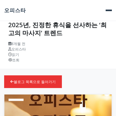
오피스타
2025년, 진정한 휴식을 선사하는 ‘최
고의 마사지’ 트렌드
8개월 전
오피스타
읽기
조회
블로그 목록으로 돌아가기