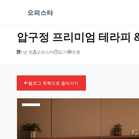
오피스타
압구정 프리미엄 테라피 & 
1년 전
오피스타
읽기
조회
블로그 목록으로 돌아가기