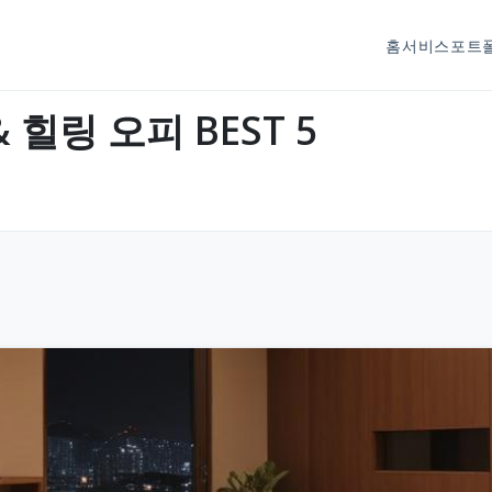
홈
서비스
포트
힐링 오피 BEST 5