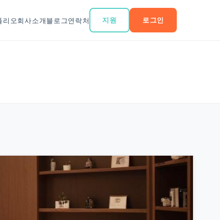
지원
로그인
폴리오
회사소개
블로그
연락처