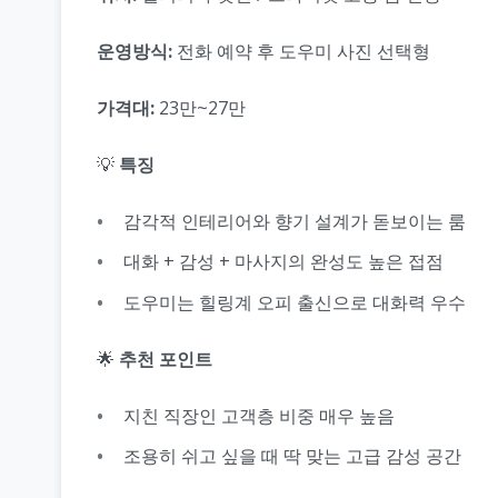
운영방식:
전화 예약 후 도우미 사진 선택형
가격대:
23만~27만
💡
특징
감각적 인테리어와 향기 설계가 돋보이는 룸
대화 + 감성 + 마사지의 완성도 높은 접점
도우미는 힐링계 오피 출신으로 대화력 우수
🌟
추천 포인트
지친 직장인 고객층 비중 매우 높음
조용히 쉬고 싶을 때 딱 맞는 고급 감성 공간