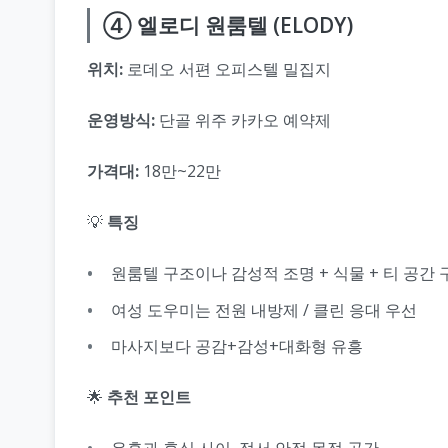
④ 엘로디 원룸텔 (ELODY)
위치:
로데오 서편 오피스텔 밀집지
운영방식:
단골 위주 카카오 예약제
가격대:
18만~22만
💡
특징
원룸텔 구조이나 감성적 조명 + 식물 + 티 공간 
여성 도우미는 전원 내방제 / 클린 응대 우선
마사지보다 공감+감성+대화형 유흥
🌟
추천 포인트