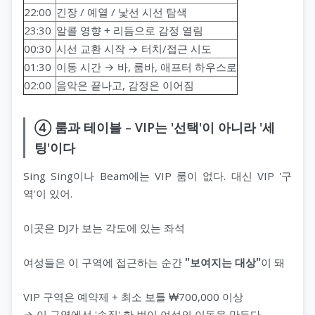
22:00
긴장 / 예열 / 낯선 시선 탐색
23:30
알콜 영향 + 리듬으로 감정 열림
00:30
시선 교환 시작 → 터치/접근 시도
01:30
이동 시간 → 바, 룸바, 애프터 하우스로
02:00
음악은 끝나고, 감정은 이어짐
④ 룸과 테이블 – VIP는 '선택'이 아니라 '세
팅'이다
Sing Sing이나 Beam에는 VIP 룸이 없다. 대신 VIP '구
역'이 있어.
이곳은 DJ가 보는 각도에 있는 좌석
여성들은 이 구역에 접근하는 순간
"보여지는 대상"
이 돼
VIP 구역은 예약제 + 최소 보틀 ₩700,000 이상
→ 이 구역에선 '손짓' 한 번이 여성의 이동을 만든다