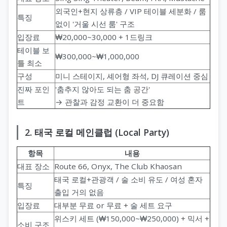
외국인+현지 상류층 / VIP 테이블 세분화 / 룸
특징
없이 '거울 시선 룸' 구조
입장료
₩20,000~30,000 + 1드링크
테이블 보
₩300,000~₩1,000,000
틀 최소
구성
미니 스테이지, 셰어형 좌석, DJ 큐레이션 중심
진짜 포인
'춤추지 않아도 되는 춤 공간'
트
→ 관찰과 감정 교환이 더 중요함
2. 태국 로컬 메인클럽 (Local Party)
항목
내용
대표 장소
Route 66, Onyx, The Club Khaosan
태국 로컬+관광객 / 술 소비 유도 / 여성 혼자
특징
출입 거의 없음
입장료
대부분 무료 or 무료 + 술 세트 요구
위스키 세트 (₩150,000~₩250,000) + 믹서 +
소비 구조