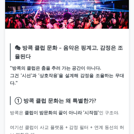
🎭 방콕 클럽 문화 – 음악은 핑계고, 감정은 조
율된다
"방콕의 클럽은 춤을 추러 가는 공간이 아니다.
그건 '시선'과 '상호작용'을 설계해 감정을 조율하는 무대
다."
① 방콕 클럽 문화는 왜 특별한가?
방콕은
클럽이 밤문화의 끝이 아니라 '시작점'
인 구조야.
여기선 클럽이 사교 플랫폼 + 감정 필터 + 연계 동선의 허