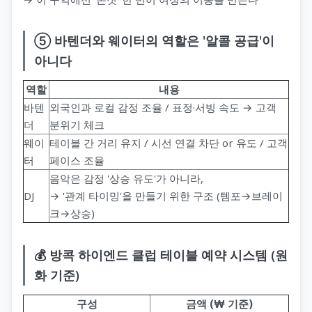
⑤ 바텐더와 웨이터의 역할은 '알콜 공급'이
아니다
역할
내용
바텐
외국인과 로컬 감정 조율 / 표정·서빙 속도 → 고객
더
분위기 체크
웨이
테이블 간 거리 유지 / 시선 연결 차단 or 유도 / 고객
터
페이스 조율
음악은 감정 '상승 유도'가 아니라,
DJ
→ '관계 타이밍'을 만들기 위한 구조 (템포→브레이
크→상승)
💰 방콕 하이엔드 클럽 테이블 예약 시스템 (원
화 기준)
구성
금액 (₩ 기준)