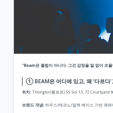
"Beam은 클럽이 아니다. 그건 감정을 말 없이 조
① BEAM은 어디에 있고, 왜 '다르다
위치:
Thonglor(통로르) 55 Soi 13, 72 Courtya
브랜드 개념:
하우스/테크노/일렉 베이스 기반 큐레