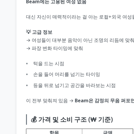
Beam에는 고용된 여성 없음
대신 자신이 매력적이라는 걸 아는 로컬+외국 여성들이
💡 고급 정보
→ 여성들이 대부분 음악이 아닌 조명의 리듬에 맞
→ 파장 변화 타이밍에 맞춰
턱을 드는 시점
손을 들어 머리를 넘기는 타이밍
등을 뒤로 넘기고 공간을 바라보는 시점
이 전부 맞춰져 있음 →
Beam은 감정의 무음 퍼포
💰 가격 및 소비 구조 (₩ 기준)
항목
금액