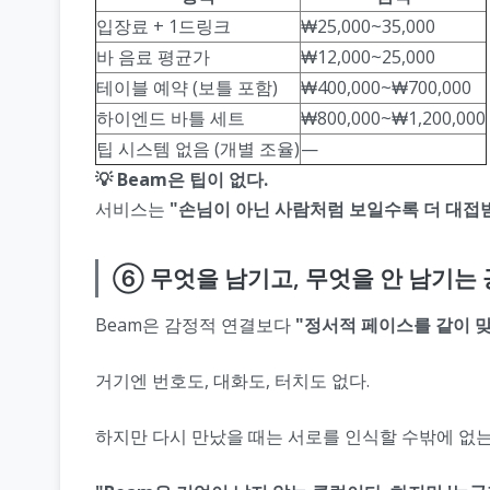
입장료 + 1드링크
₩25,000~35,000
바 음료 평균가
₩12,000~25,000
테이블 예약 (보틀 포함)
₩400,000~₩700,000
하이엔드 바틀 세트
₩800,000~₩1,200,000
팁 시스템 없음 (개별 조율)
—
💡 Beam은 팁이 없다.
서비스는
"손님이 아닌 사람처럼 보일수록 더 대접
⑥ 무엇을 남기고, 무엇을 안 남기는
Beam은 감정적 연결보다
"정서적 페이스를 같이 
거기엔 번호도, 대화도, 터치도 없다.
하지만 다시 만났을 때는 서로를 인식할 수밖에 없는