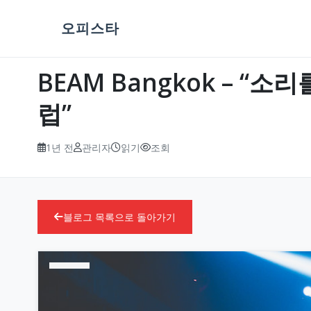
오피스타
BEAM Bangkok – 
럽”
1년 전
관리자
읽기
조회
블로그 목록으로 돌아가기