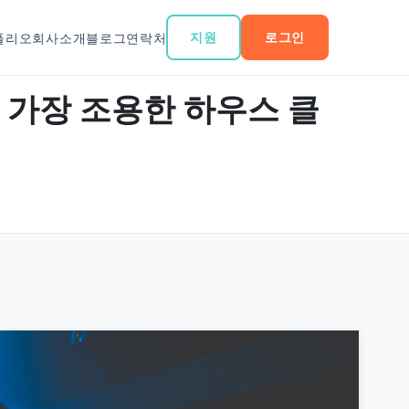
지원
로그인
폴리오
회사소개
블로그
연락처
콕의 가장 조용한 하우스 클