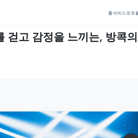
홈
서비스
포트
“소리를 걷고 감정을 느끼는, 방