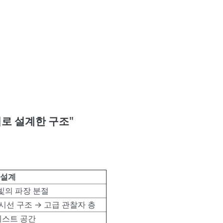
리로 설계한 구조"
 설계
 빛의 파장 분절
시선 구조 → 고급 관찰자 층
 테스트 공간