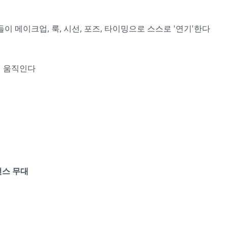
 메이크업, 룩, 시선, 포즈, 타이밍으로 스스로 '연기'한다
춰 움직인다
먼스 무대