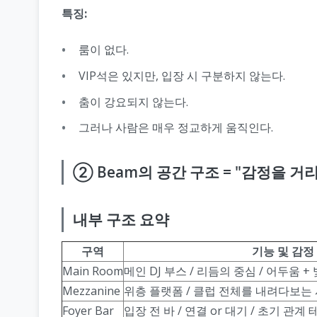
특징:
룸이 없다.
VIP석은 있지만, 입장 시 구분하지 않는다.
춤이 강요되지 않는다.
그러나 사람은 매우 정교하게 움직인다.
② Beam의 공간 구조 = "감정을 거
내부 구조 요약
구역
기능 및 감정
Main Room
메인 DJ 부스 / 리듬의 중심 / 어두움 +
Mezzanine
위층 플랫폼 / 클럽 전체를 내려다보는 
Foyer Bar
입장 전 바 / 연결 or 대기 / 초기 관계