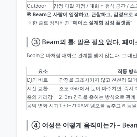
Outdoor
감정 이탈 지점 / 대화 + 휴식 공간 /
🎯 Beam은 사람이 입장하고, 관찰하고, 감정으로
→ 한 줄로 정리하면
"페이스 설계형 감정 플랫폼"
③ Beam의 룰: 말은 필요 없다, 페
Beam은 바처럼 대화로 관계를 맺지 않는다. 그 대
요소
작동 방
DJ의 비트
감정을 고조시키지 않고 천천히 밀어
시선 교환
조도 아래에서 눈이 마주치면, 즉시 회
춤의 거리감
2~3m 간격을 좁히는 방식으로 관계
음악 변화 시기
1:30~2:00AM: 템포를 낮추고 리
④ 여성은 어떻게 움직이는가 – Bea