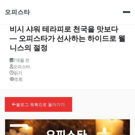
오피스타
비시 샤워 테라피로 천국을 맛보다
― 오피스타가 선사하는 하이드로 웰
니스의 절정
7개월 전
오피스타
읽기
조회
블로그 목록으로 돌아가기