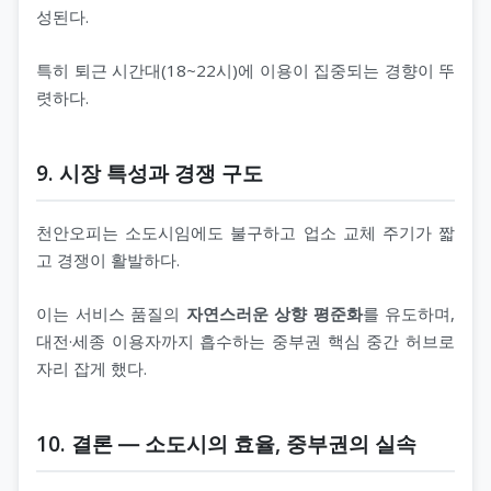
성된다.
특히 퇴근 시간대(18~22시)에 이용이 집중되는 경향이 뚜
렷하다.
9. 시장 특성과 경쟁 구도
천안오피는 소도시임에도 불구하고 업소 교체 주기가 짧
고 경쟁이 활발하다.
이는 서비스 품질의
자연스러운 상향 평준화
를 유도하며,
대전·세종 이용자까지 흡수하는 중부권 핵심 중간 허브로
자리 잡게 했다.
10. 결론 ― 소도시의 효율, 중부권의 실속