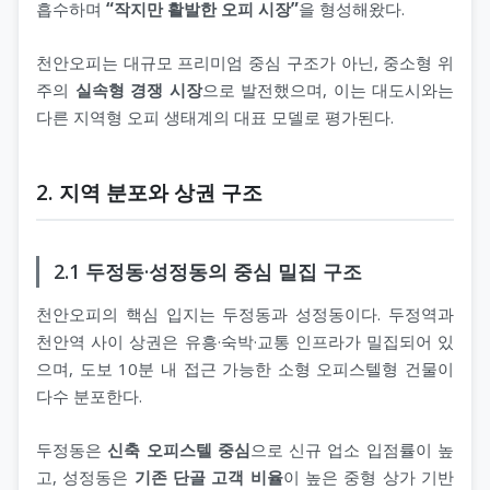
흡수하며
“작지만 활발한 오피 시장”
을 형성해왔다.
천안오피는 대규모 프리미엄 중심 구조가 아닌, 중소형 위
주의
실속형 경쟁 시장
으로 발전했으며, 이는 대도시와는
다른 지역형 오피 생태계의 대표 모델로 평가된다.
2. 지역 분포와 상권 구조
2.1 두정동·성정동의 중심 밀집 구조
천안오피의 핵심 입지는 두정동과 성정동이다. 두정역과
천안역 사이 상권은 유흥·숙박·교통 인프라가 밀집되어 있
으며, 도보 10분 내 접근 가능한 소형 오피스텔형 건물이
다수 분포한다.
두정동은
신축 오피스텔 중심
으로 신규 업소 입점률이 높
고, 성정동은
기존 단골 고객 비율
이 높은 중형 상가 기반