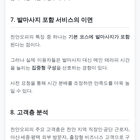
7. 발마사지 포함 서비스의 이면
천안오피의 특징 중 하나는
기본 코스에 발마사지가 포함
된다는 점이다.
그러나 실제 이용자들은 발마사지 대신 메인 테라피 시간
을 늘리는
집중형 구성
을 선호하는 경향이 있다.
사전 요청을 통해 시간 분배를 조정하면 만족도를 더욱 높
일 수 있다.
8. 고객층 분석
천안오피의 주요 고객층은 천안 지역 직장인·공단 근로자,
아산·세종·평택 외부 방문자, 출장형 비즈니스 고객으로 구