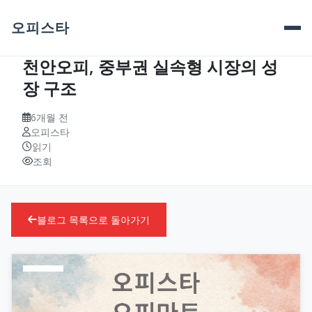
오피스타
천안오피, 중부권 실속형 시장의 성
장 구조
6개월 전
오피스타
읽기
조회
블로그 목록으로 돌아가기