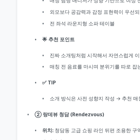
매칭 담당 매니저가 성향 기반으로 여성 
외모보다 공감력과 감정 표현력이 우선되
전 좌석 라운지형 소파 테이블
🌟 추천 포인트
진짜 소개팅처럼 시작해서 자연스럽게 
매칭 전 음료를 마시며 분위기를 따로 잡
✅ TIP
소개 방식은 사전 성향지 작성 → 추천 
② 랑데뷰 청담 (Rendezvous)
위치:
청담동 고급 쇼핑 라인 뒤편 조용한 구