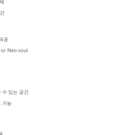
약제
공간
 제공
r Neo soul
 수 있는 공간
 가능
용