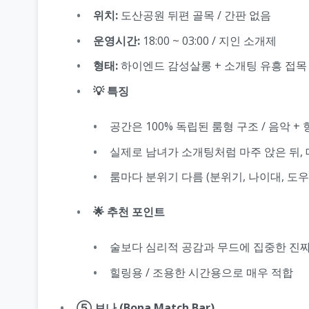
위치:
도산공원 뒤편 골목 / 간판 없음
운영시간:
18:00 ~ 03:00 / 지인 소개제
형태:
하이엔드 감성살롱 + 소개팅 유흥 접목
💡 특징
공간은 100% 독립된 룸형 구조 / 음악 + 
실제로 남녀가 소개팅처럼 마주 앉은 뒤, 
룸마다 분위기 다름 (분위기, 나이대, 도
🌟 추천 포인트
술보다 심리적 공감과 무드에 집중한 진
힐링용 / 조용한 시간용으로 매우 적합
⑤ 보나 (Bona Match Bar)