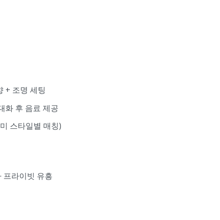
향 + 조명 세팅
대화 후 음료 제공
우미 스타일별 매칭)
짜 프라이빗 유흥