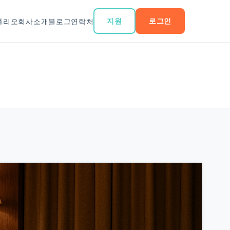
지원
로그인
폴리오
회사소개
블로그
연락처