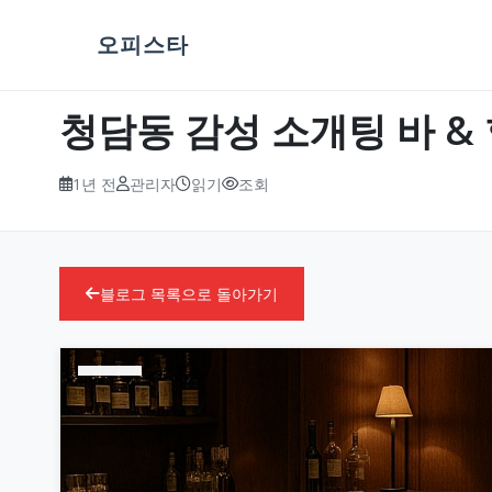
오피스타
청담동 감성 소개팅 바 & 
1년 전
관리자
읽기
조회
블로그 목록으로 돌아가기