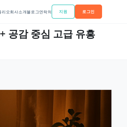
지원
로그인
폴리오
회사소개
블로그
연락처
 + 공감 중심 고급 유흥