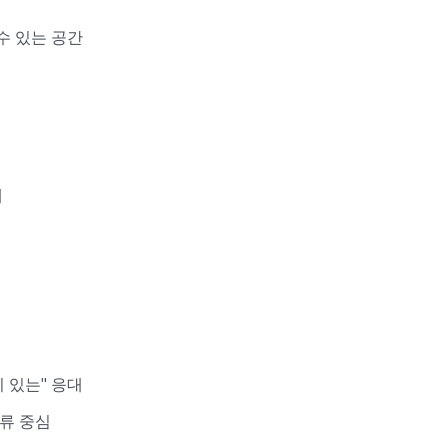
 수 있는 공간
제
 있는" 응대
교류 중심