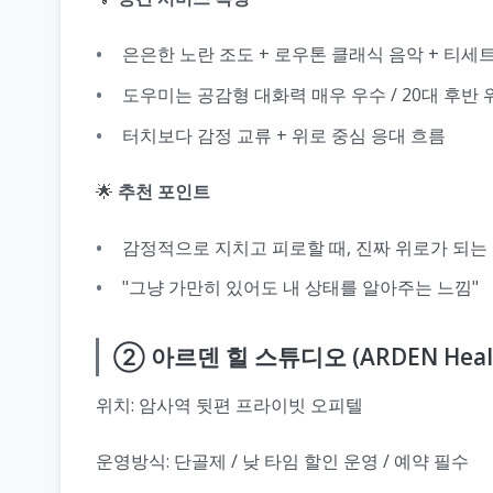
은은한 노란 조도 + 로우톤 클래식 음악 + 티세
도우미는 공감형 대화력 매우 우수 / 20대 후반 
터치보다 감정 교류 + 위로 중심 응대 흐름
🌟
추천 포인트
감정적으로 지치고 피로할 때, 진짜 위로가 되는
"그냥 가만히 있어도 내 상태를 알아주는 느낌"
② 아르덴 힐 스튜디오 (ARDEN Heal S
위치: 암사역 뒷편 프라이빗 오피텔
운영방식: 단골제 / 낮 타임 할인 운영 / 예약 필수