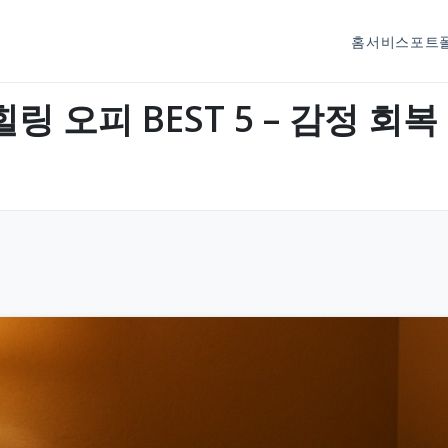
홈
서비스
포트
 오피 BEST 5 – 감정 회복