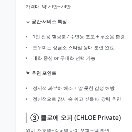
가격대: 약 20만~24만
💡
공간·서비스 특징
1인 전용 힐링룸 / 수면등 조도 + 무소음 환경
도우미는 상담소 스타일 응대 훈련 완료
대화 중심 or 무대화 선택 가능
🌟
추천 포인트
정서적 과부하 해소 + 말 못한 감정 해방
정신적으로 잠시 숨 쉬고 싶을 때 강력 추천
③ 클로에 오피 (CHLOE Private)
위치: 천호역~강동역 사이 오피스텔 라인