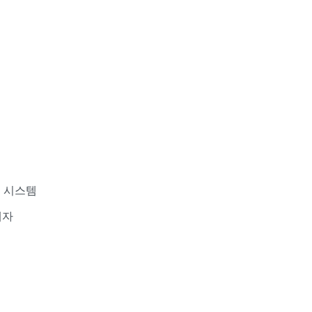
정 시스템
대자