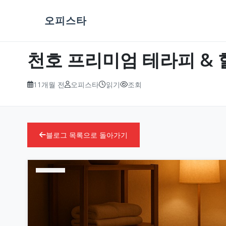
오피스타
천호 프리미엄 테라피 & 힐링
11개월 전
오피스타
읽기
조회
블로그 목록으로 돌아가기