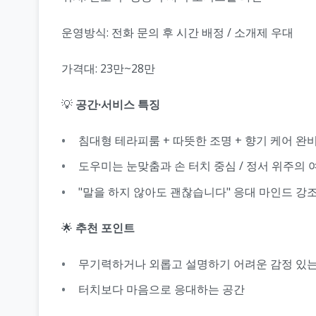
운영방식: 전화 문의 후 시간 배정 / 소개제 우대
가격대: 23만~28만
💡
공간·서비스 특징
침대형 테라피룸 + 따뜻한 조명 + 향기 케어 완
도우미는 눈맞춤과 손 터치 중심 / 정서 위주의 
"말을 하지 않아도 괜찮습니다" 응대 마인드 강
🌟
추천 포인트
무기력하거나 외롭고 설명하기 어려운 감정 있는
터치보다 마음으로 응대하는 공간