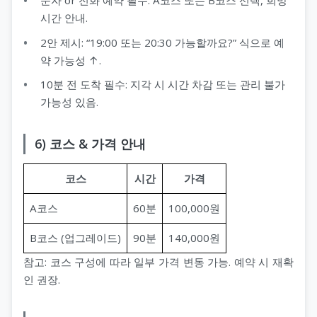
문자 or 전화 예약 필수: A코스 또는 B코스 선택, 희망
시간 안내.
2안 제시: “19:00 또는 20:30 가능할까요?” 식으로 예
약 가능성 ↑.
10분 전 도착 필수: 지각 시 시간 차감 또는 관리 불가
가능성 있음.
6) 코스 & 가격 안내
코스
시간
가격
A코스
60분
100,000원
B코스 (업그레이드)
90분
140,000원
참고: 코스 구성에 따라 일부 가격 변동 가능. 예약 시 재확
인 권장.