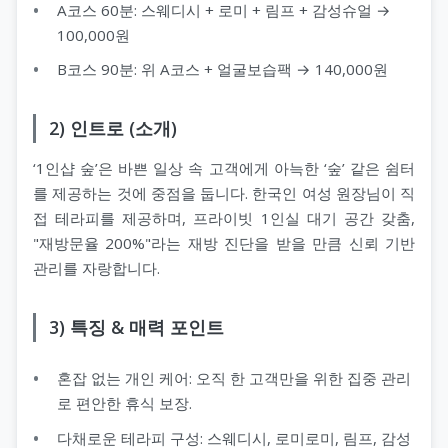
A코스 60분: 스웨디시 + 로미 + 림프 + 감성슈얼 →
100,000원
B코스 90분: 위 A코스 + 얼굴보습팩 → 140,000원
2) 인트로 (소개)
‘1인샵 숲’은 바쁜 일상 속 고객에게 아늑한 ‘숲’ 같은 쉼터
를 제공하는 것에 중점을 둡니다. 한국인 여성 원장님이 직
접 테라피를 제공하며, 프라이빗 1인실 대기 공간 갖춤,
"재방문율 200%"라는 재방 진단을 받을 만큼 신뢰 기반
관리를 자랑합니다.
3) 특징 & 매력 포인트
혼잡 없는 개인 케어: 오직 한 고객만을 위한 집중 관리
로 편안한 휴식 보장.
다채로운 테라피 구성: 스웨디시, 로미로미, 림프, 감성