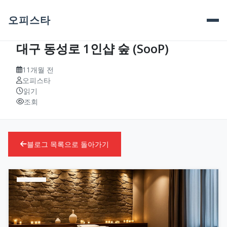
오피스타
대구 동성로 1인샵 숲 (SooP)
11개월 전
오피스타
읽기
조회
블로그 목록으로 돌아가기