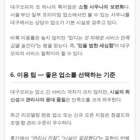
대구오피의 또 하나의 특이점은
소형 사우나의 보편화
다.
서울·부산 일부 프리미엄 업소에서만 볼 수 있는 사우나를
대구에서는 상당수 업소가 기본 시설로 갖추고 있다.
비록 이용률은 높지 않지만
“있다는 것 자체로 서비스 만족
감을 높인다”
는 평을 얻는다. 즉,
‘있을 법한 세심함’
이 대구
오피의 서비스 철학이라 할 수 있다.
6. 이용 팁 ― 좋은 업소를 선택하는 기준
대구오피는 업소 간 서비스 격차가 크지 않지만,
시설의 최
신성
과
관리사의 응대 품질
은 만족도를 크게 좌우한다.
최근 리모델링 완료 업소 또는 신규 오픈 지점은 청결도와
조명·향 관리 수준이 우수하다.
후기에서
“관리사 친절”
,
“시설이 깔끔했다”
는 표현이 반복