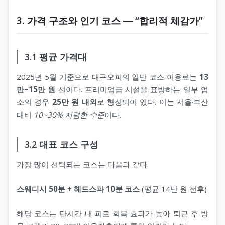
3. 가격 구조와 인기 코스 ― “합리적 체감가”
3.1 평균 가격대
2025년 5월 기준으로 대구오피의 일반 코스 이용료는
13
만~15만 원
선이다. 프리미엄급 시설을 표방하는 일부 업
소의 경우
25만 원 내외
로 형성되어 있다. 이는 서울·부산
대비
10~30% 저렴한 수준
이다.
3.2 대표 코스 구성
가장 많이 선택되는 코스는 다음과 같다.
스웨디시 50분 + 헤드스파 10분 코스
(평균 14만 원 전후)
해당 코스는 단시간 내 피로 회복 효과가 높아 퇴근 후 방