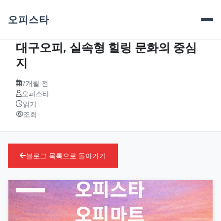
오피스타
대구오피, 실속형 힐링 문화의 중심
지
7개월 전
오피스타
읽기
조회
블로그 목록으로 돌아가기