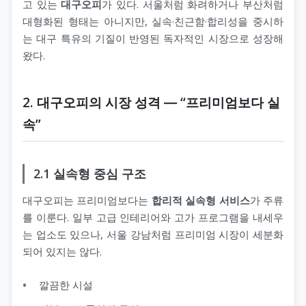
고 있는
대구오피
가 있다. 서울처럼 화려하거나 부산처럼
대형화된 형태는 아니지만, 실속·친근함·합리성을 중시하
는 대구 특유의 기질이 반영된 독자적인 시장으로 성장해
왔다.
2. 대구오피의 시장 성격 ― “프리미엄보다 실
속”
2.1 실속형 중심 구조
대구오피는 프리미엄보다는
합리적 실속형 서비스
가 주류
를 이룬다. 일부 고급 인테리어와 고가 프로그램을 내세우
는 업소도 있으나, 서울 강남처럼 프리미엄 시장이 세분화
되어 있지는 않다.
깔끔한 시설