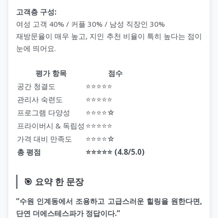
고객층 구성:
여성 고객 40% / 커플 30% / 남성 직장인 30%
재방문율이 매우 높고, 지인 추천 비율이 특히 높다는 점이
눈에 띄어요.
평가 항목
점수
공간 청결도
⭐⭐⭐⭐⭐
관리사 숙련도
⭐⭐⭐⭐⭐
프로그램 다양성
⭐⭐⭐⭐☆
프라이버시 & 독립성
⭐⭐⭐⭐⭐
가격 대비 만족도
⭐⭐⭐⭐☆
총 평점
⭐⭐⭐⭐⭐ (4.8/5.0)
🎯 요약 한 문장
“수원 인계동에서 조용하고 고급스러운 힐링을 원한다면,
단연 더에스테스파가 정답이다.”