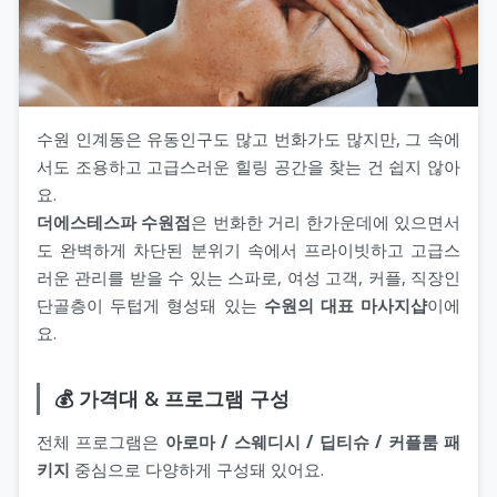
수원 인계동은 유동인구도 많고 번화가도 많지만, 그 속에
서도 조용하고 고급스러운 힐링 공간을 찾는 건 쉽지 않아
요.
더에스테스파 수원점
은 번화한 거리 한가운데에 있으면서
도 완벽하게 차단된 분위기 속에서 프라이빗하고 고급스
러운 관리를 받을 수 있는 스파로, 여성 고객, 커플, 직장인
단골층이 두텁게 형성돼 있는
수원의 대표 마사지샵
이에
요.
💰 가격대 & 프로그램 구성
전체 프로그램은
아로마 / 스웨디시 / 딥티슈 / 커플룸 패
키지
중심으로 다양하게 구성돼 있어요.