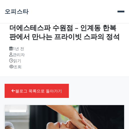
오피스타
더에스테스파 수원점 – 인계동 한복
판에서 만나는 프라이빗 스파의 정석
1년 전
관리자
읽기
조회
블로그 목록으로 돌아가기