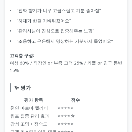
“진짜 향기가 너무 고급스럽고 기분 좋아짐”
“하체가 한결 가벼워졌어요”
“관리사님이 진심으로 집중해주는 느낌”
“조용하고 은은해서 명상하는 기분까지 들었어요”
고객층 구성:
여성 60% / 직장인 or 부종 고객 25% / 커플 or 친구 동반
15%
✨ 평가
평가 항목
점수
천연 아로마 퀄리티
⭐⭐⭐⭐⭐
림프 집중 관리 효과
⭐⭐⭐⭐☆
감성 조명 + 정숙도
⭐⭐⭐⭐⭐
고객 커스터마이징 대응
⭐⭐⭐⭐⭐