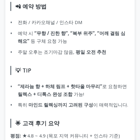
📲 예약 방법
전화 / 카카오채널 / 인스타 DM
예약 시
“무향 / 진한 향”, “복부 위주”, “어깨 결림 심
해요”
등 구체 요청 가능
주말 오후는 조기마감 많음,
평일 오전 추천
💡 TIP
“제라늄 향 + 하체 림프 + 핫타올 마무리”
로 요청하면
릴렉스 + 디톡스 완성 조합
가능!
특히
마인드 릴렉싱까지 고려된 구성
이 매력적입니다.
🌟 고객 후기 요약
평점:
★4.8 ~ 4.9 (목포 지역 커뮤니티 + 인스타 기준)