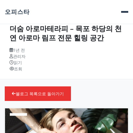
오피스타
더숨 아로마테라피 – 목포 하당의 천
연 아로마 림프 전문 힐링 공간
1년 전
관리자
읽기
조회
블로그 목록으로 돌아가기