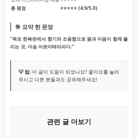
총 평점
⭐⭐⭐⭐⭐ (4.9/5.0)
🎯 요약 한 문장
“목포 한복판에서 향기와 조용함으로 몸과 마음이 함께 풀
리는 곳, 더숨 아로마테라피다.”
💡 팁:
이 글이 도움이 되셨나요? 좋아요를 눌러
주시고 다른 분들과도 공유해주세요!
관련 글 더보기