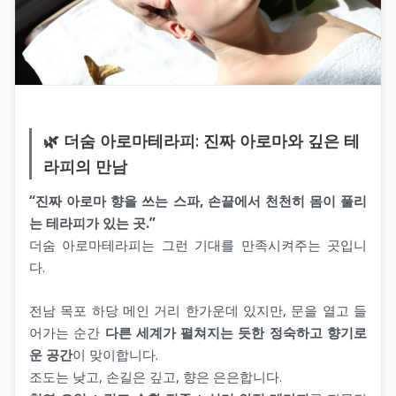
🌿 더숨 아로마테라피: 진짜 아로마와 깊은 테
라피의 만남
“진짜 아로마 향을 쓰는 스파, 손끝에서 천천히 몸이 풀리
는 테라피가 있는 곳.”
더숨 아로마테라피는 그런 기대를 만족시켜주는 곳입니
다.
전남 목포 하당 메인 거리 한가운데 있지만, 문을 열고 들
어가는 순간
다른 세계가 펼쳐지는 듯한 정숙하고 향기로
운 공간
이 맞이합니다.
조도는 낮고, 손길은 깊고, 향은 은은합니다.