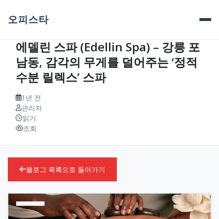
오피스타
에델린 스파 (Edellin Spa) – 강릉 포
남동, 감각의 무게를 덜어주는 ‘정적
수분 릴렉스’ 스파
1년 전
관리자
읽기
조회
블로그 목록으로 돌아가기