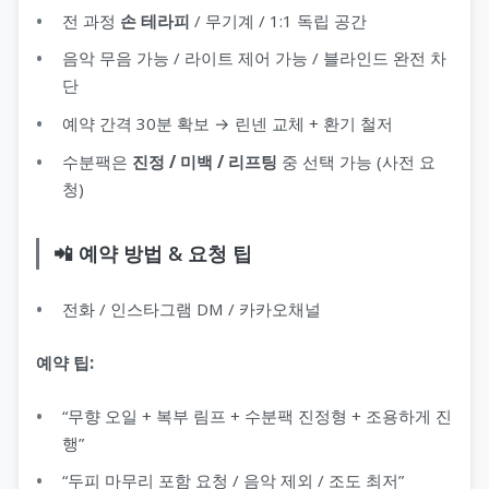
전 과정
손 테라피
/ 무기계 / 1:1 독립 공간
음악 무음 가능 / 라이트 제어 가능 / 블라인드 완전 차
단
예약 간격 30분 확보 → 린넨 교체 + 환기 철저
수분팩은
진정 / 미백 / 리프팅
중 선택 가능 (사전 요
청)
📲 예약 방법 & 요청 팁
전화 / 인스타그램 DM / 카카오채널
예약 팁:
“무향 오일 + 복부 림프 + 수분팩 진정형 + 조용하게 진
행”
“두피 마무리 포함 요청 / 음악 제외 / 조도 최저”