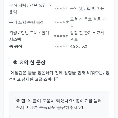
무향 세팅 / 정숙 요청 대
⭐⭐⭐⭐⭐
음악 無 / 벨 無 가능
응력
요청 시 무료 적용 가
두피 포함 루틴 옵션
⭐⭐⭐⭐☆
능
위생 / 린넨 교체 / 환기
입장 전 환기 + 교체
⭐⭐⭐⭐⭐
시스템
완료
총 평점
⭐⭐⭐⭐⭐
4.96 / 5.0
🎯 요약 한 문장
“에델린은 몸을 정돈하기 전에 감정을 먼저 비워주는, 정
적이고 정제된 고급 스파다.”
💡 팁:
이 글이 도움이 되셨나요? 좋아요를 눌러
주시고 다른 분들과도 공유해주세요!