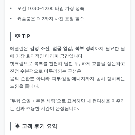
오전 10:30~12:00 타임 가장 정숙
커플룸은 D-2까지 사전 요청 필수
💡 TIP
에델린은
감정 소진
,
얼굴 열감
,
복부 정리
까지 필요한 날
에 가장 효과적인 테라피 공간입니다.
핫크림으로 복부를 천천히 덥힌 뒤, 하체 흐름을 정돈하고
진정 수분팩으로 마무리되는 구성은
몸의 순환뿐 아니라 피부·감정·에너지까지 동시 정비되는
느낌을 줍니다.
“무향 오일 + 무음 세팅”으로 요청하면 내 컨디션을 마주하
는 진짜 조용한 시간이 완성됩니다.
🌟 고객 후기 요약