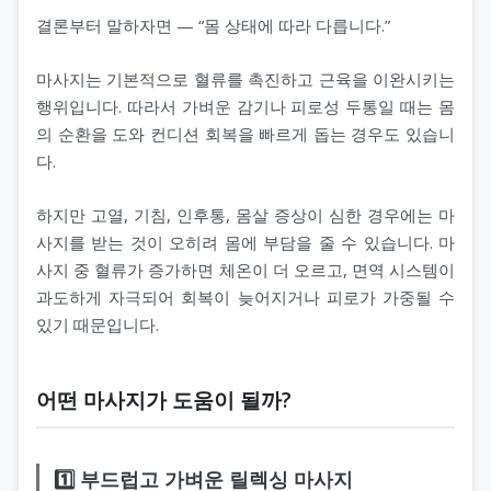
결론부터 말하자면 — “몸 상태에 따라 다릅니다.”
마사지는 기본적으로 혈류를 촉진하고 근육을 이완시키는
행위입니다. 따라서 가벼운 감기나 피로성 두통일 때는 몸
의 순환을 도와 컨디션 회복을 빠르게 돕는 경우도 있습니
다.
하지만 고열, 기침, 인후통, 몸살 증상이 심한 경우에는 마
사지를 받는 것이 오히려 몸에 부담을 줄 수 있습니다. 마
사지 중 혈류가 증가하면 체온이 더 오르고, 면역 시스템이
과도하게 자극되어 회복이 늦어지거나 피로가 가중될 수
있기 때문입니다.
어떤 마사지가 도움이 될까?
1️⃣ 부드럽고 가벼운 릴렉싱 마사지