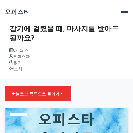
오피스타
감기에 걸렸을 때, 마사지를 받아도
될까요?
8개월 전
오피스타
읽기
조회
블로그 목록으로 돌아가기