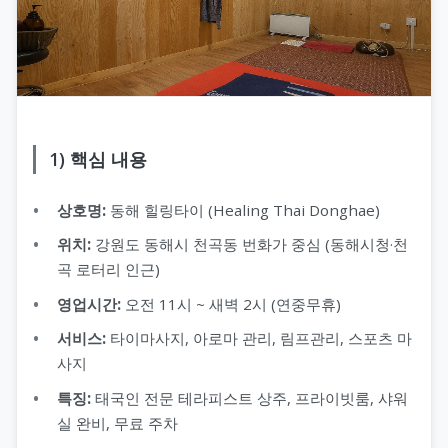
1) 핵심 내용
상호명:
동해 힐링타이 (Healing Thai Donghae)
위치:
강원도 동해시 천곡동 번화가 중심 (동해시청·천
곡 로터리 인근)
영업시간:
오전 11시 ~ 새벽 2시 (연중무휴)
서비스:
타이마사지, 아로마 관리, 림프관리, 스포츠 마
사지
특징:
태국인 전문 테라피스트 상주, 프라이빗룸, 샤워
실 완비, 무료 주차