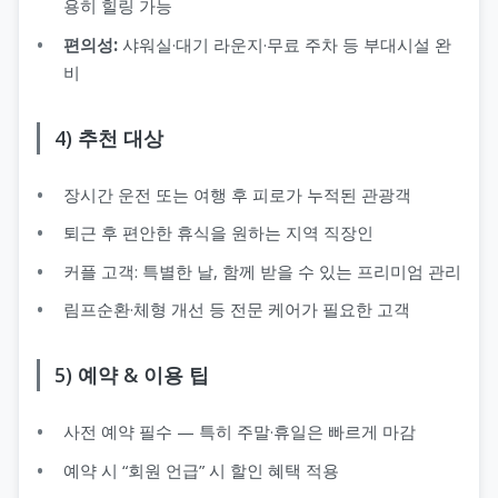
용히 힐링 가능
편의성:
샤워실·대기 라운지·무료 주차 등 부대시설 완
비
4) 추천 대상
장시간 운전 또는 여행 후 피로가 누적된 관광객
퇴근 후 편안한 휴식을 원하는 지역 직장인
커플 고객: 특별한 날, 함께 받을 수 있는 프리미엄 관리
림프순환·체형 개선 등 전문 케어가 필요한 고객
5) 예약 & 이용 팁
사전 예약 필수 — 특히 주말·휴일은 빠르게 마감
예약 시 “회원 언급” 시 할인 혜택 적용