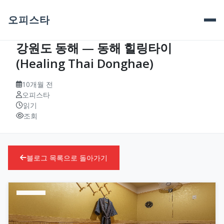
오피스타
강원도 동해 — 동해 힐링타이
(Healing Thai Donghae)
10개월 전
오피스타
읽기
조회
블로그 목록으로 돌아가기