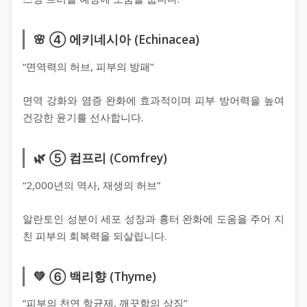
🌸 ④ 에키네시아 (Echinacea)
“면역력의 허브, 피부의 방패”
면역 강화와 염증 완화에 효과적이며 피부 방어력을 높여
건강한 윤기를 선사합니다.
🌿 ⑤ 컴프리 (Comfrey)
“2,000년의 역사, 재생의 허브”
알란토인 성분이 세포 성장과 흉터 완화에 도움을 주어 지
친 피부의 회복력을 되살립니다.
💚 ⑥ 백리향 (Thyme)
“피부의 천연 항균제, 깨끗함의 상징”