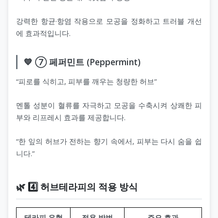
강력한 항균·항염 작용으로 모공을 정화하고 트러블 개선
에 효과적입니다.
💙 ⑦ 페퍼민트 (Peppermint)
“피로를 식히고, 피부를 깨우는 청량한 허브”
멘톨 성분이 혈류를 자극하고 모공을 수축시켜 상쾌한 피
부와 리프레시 효과를 제공합니다.
“한 잎의 허브가 전하는 향기 속에서, 피부는 다시 숨을 쉽
니다.”
🌿 4️⃣ 허브테라피의 적용 방식
테라피 유형
적용 방법
주요 효과