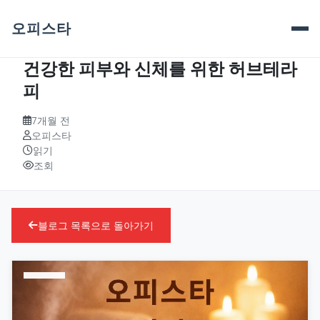
오피스타
건강한 피부와 신체를 위한 허브테라
피
7개월 전
오피스타
읽기
조회
블로그 목록으로 돌아가기