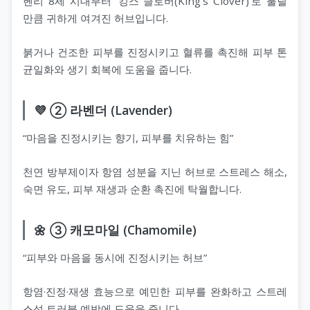
헨리 8세 시대부터 ‘킹스 클로버(King’s Clover)’로 불릴
만큼 귀하게 여겨진 허브입니다.
붉거나 건조한 피부를 진정시키고 혈류를 촉진해 피부 톤
균일화와 생기 회복에 도움을 줍니다.
💜 ② 라벤더 (Lavender)
“마음을 진정시키는 향기, 피부를 치유하는 힘”
천연 방부제이자 항염 성분을 지닌 허브로 스트레스 해소,
숙면 유도, 피부 재생과 순환 촉진에 탁월합니다.
🌼 ③ 캐모마일 (Chamomile)
“피부와 마음을 동시에 진정시키는 허브”
항염·진정·재생 효능으로 예민한 피부를 완화하고 스트레
스성 트러블 예방에 도움을 줍니다.