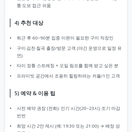
통·도보 접근 쉬움
4) 추천 대상
퇴근 후 60~90분 집중 이완이 필요한 구미 직장인
구미·김천·칠곡 출장/방문 고객 (야간 운영으로 일정 유
연)
타이 정통 스트레칭 + 오일 림프를 함께 받고 싶은 분
프라이빗 공간에서 조용히 힐링하려는 커플/1인 고객
5) 예약 & 이용 팁
사전 예약 권장 (전화): 인기 시간(20~23시) 조기 마감
빈번
희망 시간 2안 제시 (예: 19:30 또는 21:00) → 배정 성