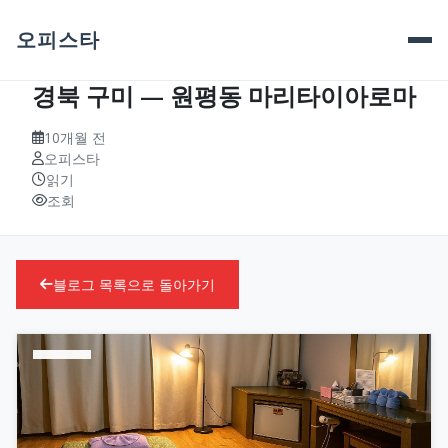
오피스타
경북 구미 — 원평동 마리타이아로마
10개월 전
오피스타
읽기
조회
블로그 목록으로 돌아가기