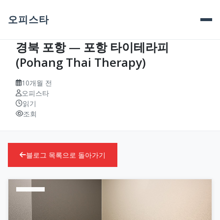
오피스타
경북 포항 — 포항 타이테라피
(Pohang Thai Therapy)
10개월 전
오피스타
읽기
조회
블로그 목록으로 돌아가기