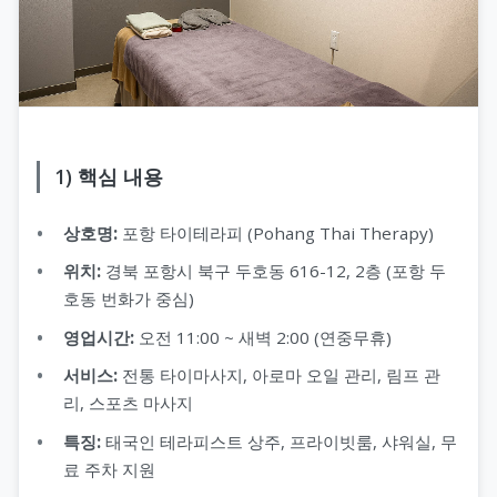
1) 핵심 내용
상호명:
포항 타이테라피 (Pohang Thai Therapy)
위치:
경북 포항시 북구 두호동 616-12, 2층 (포항 두
호동 번화가 중심)
영업시간:
오전 11:00 ~ 새벽 2:00 (연중무휴)
서비스:
전통 타이마사지, 아로마 오일 관리, 림프 관
리, 스포츠 마사지
특징:
태국인 테라피스트 상주, 프라이빗룸, 샤워실, 무
료 주차 지원