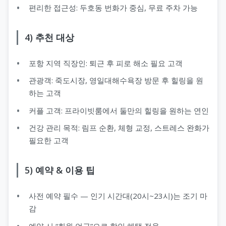
편리한 접근성: 두호동 번화가 중심, 무료 주차 가능
4) 추천 대상
포항 지역 직장인: 퇴근 후 피로 해소 필요 고객
관광객: 죽도시장, 영일대해수욕장 방문 후 힐링을 원
하는 고객
커플 고객: 프라이빗룸에서 둘만의 힐링을 원하는 연인
건강 관리 목적: 림프 순환, 체형 교정, 스트레스 완화가
필요한 고객
5) 예약 & 이용 팁
사전 예약 필수 — 인기 시간대(20시~23시)는 조기 마
감
예약 시 “회원 언급”으로 할인 혜택 적용