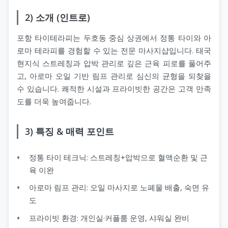
2) 소개 (인트로)
포항 타이테라피는 두호동 중심 상권에서 정통 타이와 아
로마 테라피를 경험할 수 있는 전문 마사지샵입니다. 태국
현지식 스트레칭과 압박 관리로 깊은 근육 피로를 풀어주
고, 아로마 오일 기반 림프 관리로 심신의 균형을 되찾을
수 있습니다. 쾌적한 시설과 프라이빗한 공간은 고객 만족
도를 더욱 높여줍니다.
3) 특징 & 매력 포인트
정통 타이 테크닉: 스트레칭+압박으로 혈액순환 및 근
육 이완
아로마 림프 관리: 오일 마사지로 노폐물 배출, 숙면 유
도
프라이빗 환경: 개인실·커플룸 운영, 샤워실 완비