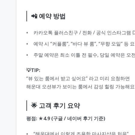
📲 예약 방법
카카오톡 플러스친구 / 전화 / 공식 인스타그램 
예약 시 “커플룸”, “바다 뷰 룸”, “무향 오일” 등 
주말 예약은 최소 이틀 전 필수, 당일 예약은 오
💡TIP:
“뷰 있는 룸에서 받고 싶어요” 라고 미리 요청하면
해운대 오션뷰가 보이는 룸에서 감성 힐링 가능해요 
🌟 고객 후기 요약
평점: ★4.9 (구글 / 네이버 후기 기준)
“해운대에서 이렇게 조용한 마사지샵은 처음”