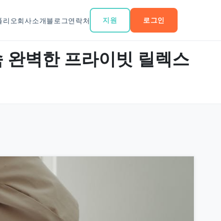
지원
로그인
폴리오
회사소개
블로그
연락처
감성 속 완벽한 프라이빗 릴렉스