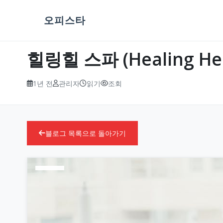
오피스타
힐링힐 스파 (Healing 
1년 전
관리자
읽기
조회
블로그 목록으로 돌아가기