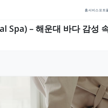
홈
서비스
포트
Heal Spa) – 해운대 바다 