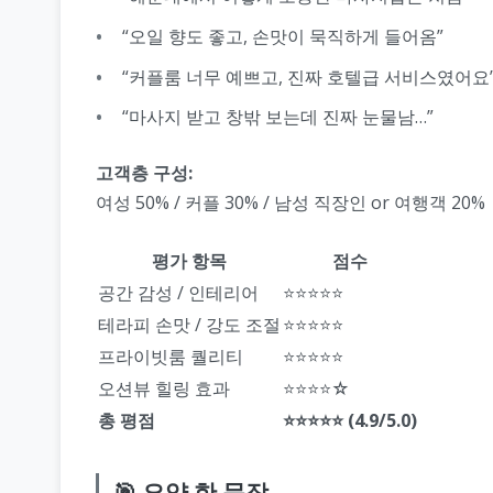
“오일 향도 좋고, 손맛이 묵직하게 들어옴”
“커플룸 너무 예쁘고, 진짜 호텔급 서비스였어요
“마사지 받고 창밖 보는데 진짜 눈물남…”
고객층 구성:
여성 50% / 커플 30% / 남성 직장인 or 여행객 20%
평가 항목
점수
공간 감성 / 인테리어
⭐⭐⭐⭐⭐
테라피 손맛 / 강도 조절
⭐⭐⭐⭐⭐
프라이빗룸 퀄리티
⭐⭐⭐⭐⭐
오션뷰 힐링 효과
⭐⭐⭐⭐☆
총 평점
⭐⭐⭐⭐⭐ (4.9/5.0)
🎯 요약 한 문장