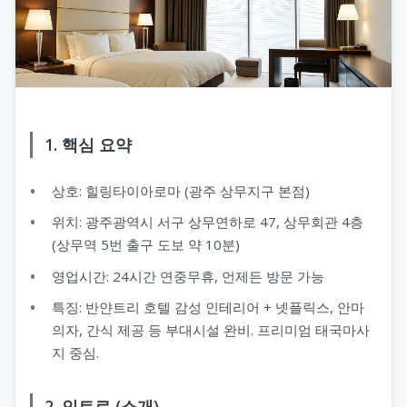
1. 핵심 요약
상호: 힐링타이아로마 (광주 상무지구 본점)
위치: 광주광역시 서구 상무연하로 47, 상무회관 4층
(상무역 5번 출구 도보 약 10분)
영업시간: 24시간 연중무휴, 언제든 방문 가능
특징: 반얀트리 호텔 감성 인테리어 + 넷플릭스, 안마
의자, 간식 제공 등 부대시설 완비. 프리미엄 태국마사
지 중심.
2. 인트로 (소개)