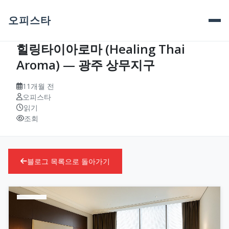
오피스타
힐링타이아로마 (Healing Thai
Aroma) — 광주 상무지구
11개월 전
오피스타
읽기
조회
블로그 목록으로 돌아가기