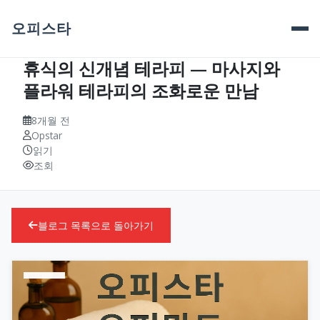
오피스타
휴식의 신개념 테라피 — 마사지와
플라워 테라피의 조화로운 만남
8개월 전
Opstar
읽기
조회
블로그 목록으로 돌아가기