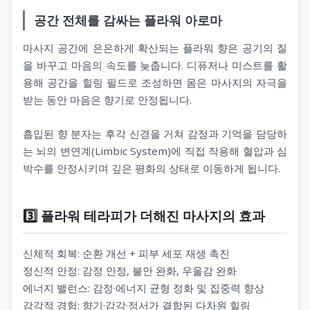
공간 전체를 감싸는 플라워 아로마
마사지 공간에 은은하게 확산되는 플라워 향은 공기의 질
을 바꾸고 마음의 속도를 늦춥니다. 디퓨저나 미스트를 활
용해 공간을 힐링 필드로 조성하면 몸은 마사지의 자극을
받는 동안 마음은 향기로 안정됩니다.
흡입된 향 분자는 후각 신경을 거쳐 감정과 기억을 담당하
는 뇌의 변연계(Limbic System)에 직접 작용해 혈압과 심
박수를 안정시키며 깊은 평화의 상태로 이동하게 됩니다.
3️⃣ 플라워 테라피가 더해진 마사지의 효과
신체적 회복: 순환 개선 + 피부 세포 재생 촉진
정신적 안정: 감정 안정, 불안 완화, 우울감 완화
에너지 밸런스: 감정·에너지 균형 정화 및 집중력 향상
감각적 경험: 향기·감각·정서가 결합된 다차원 힐링