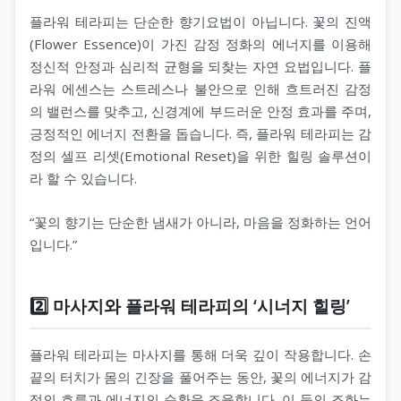
플라워 테라피는 단순한 향기요법이 아닙니다. 꽃의 진액
(Flower Essence)이 가진 감정 정화의 에너지를 이용해
정신적 안정과 심리적 균형을 되찾는 자연 요법입니다. 플
라워 에센스는 스트레스나 불안으로 인해 흐트러진 감정
의 밸런스를 맞추고, 신경계에 부드러운 안정 효과를 주며,
긍정적인 에너지 전환을 돕습니다. 즉, 플라워 테라피는 감
정의 셀프 리셋(Emotional Reset)을 위한 힐링 솔루션이
라 할 수 있습니다.
“꽃의 향기는 단순한 냄새가 아니라, 마음을 정화하는 언어
입니다.”
2️⃣ 마사지와 플라워 테라피의 ‘시너지 힐링’
플라워 테라피는 마사지를 통해 더욱 깊이 작용합니다. 손
끝의 터치가 몸의 긴장을 풀어주는 동안, 꽃의 에너지가 감
정의 흐름과 에너지의 순환을 조율합니다. 이 둘의 조화는