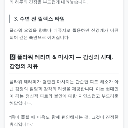
러 하루의 긴장을 부드럽게 내려놓습니다.
3. 수면 전 릴렉스 타임
플라워 오일을 향초나 디퓨저로 활용하면 신경계가 이완
되어 깊은 숙면으로 이어집니다.
5️⃣ 플라워 테라피 & 마사지 — 감성의 시대,
감정의 치유
플라워 테라피가 결합된 마사지는 단순한 피로 해소가 아
닌 감정의 힐링과 감각의 리셋을 제공합니다. 이는 현대인
이 겪는 정신적 피로와 불안에 대한 자연스럽고 부드러운
해답입니다.
“몸이 풀릴 때 마음도 함께 편안해지는 것, 그것이 진정한
휴식입니다.”