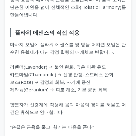
단순한 이완을 넘어 전체적인 조화(Holistic Harmony)를
만들어냅니다.
플라워 에센스의 직접 적용
마사지 오일에 플라워 에센스를 몇 방울 더하면 오일은 단
순한 윤활제가 아닌 감정 힐링의 매개체로 변합니다.
라벤더(Lavender) → 불안 완화, 깊은 이완 유도
카모마일(Chamomile) → 신경 안정, 스트레스 완화
로즈(Rose) → 감정의 회복, 자기애 증진
제라늄(Geranium) → 피로 해소, 기분 균형 회복
향분자가 신경계에 작용해 몸과 마음의 경계를 허물고 더
깊은 휴식으로 안내합니다.
“손끝은 근육을 풀고, 향기는 마음을 푼다.”