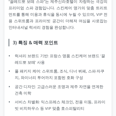
“끌레드뽀 보떼 스파”는 제주신라호텔이 자랑하는 극강의
프리미엄 스파 경험입니다. 스킨케어 명가의 맞춤 트리트
먼트를 통해 미용과 휴식을 동시에 누릴 수 있으며, VIP 전
용 스위트룸과 프라이빗 공간이 더해져 여심을 사로잡는
인터내셔널 럭셔리 경험을 완성합니다.
3) 특징 & 매력 포인트
럭셔리 브랜드 기반: 프랑스 명품 스킨케어 브랜드 ‘끌
레드뽀 보떼’ 사용
풀 패키지 케어: 스위트룸, 조식, 디너 뷔페, 스파·자쿠
지, 와이너리 투어까지 포함된 호화 구성
공간 디자인: 고급스러운 조명과 제주 자연을 연계한
건축 미학
서비스 차별화: 익스프레스 체크인, 전용 이동, 프라이
빗 비치하우스 등 VIP 맞춤 호스피탈리티