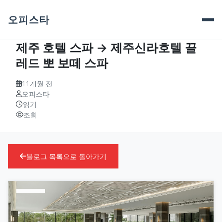
오피스타
제주 호텔 스파 → 제주신라호텔 끌
레드 뽀 보떼 스파
11개월 전
오피스타
읽기
조회
블로그 목록으로 돌아가기