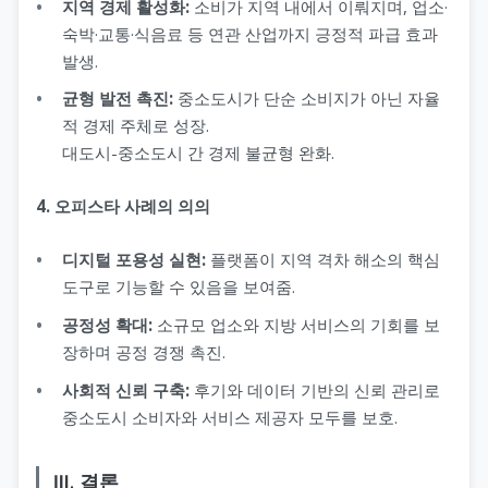
지역 경제 활성화:
소비가 지역 내에서 이뤄지며, 업소·
숙박·교통·식음료 등 연관 산업까지 긍정적 파급 효과
발생.
균형 발전 촉진:
중소도시가 단순 소비지가 아닌 자율
적 경제 주체로 성장.
대도시-중소도시 간 경제 불균형 완화.
4. 오피스타 사례의 의의
디지털 포용성 실현:
플랫폼이 지역 격차 해소의 핵심
도구로 기능할 수 있음을 보여줌.
공정성 확대:
소규모 업소와 지방 서비스의 기회를 보
장하며 공정 경쟁 촉진.
사회적 신뢰 구축:
후기와 데이터 기반의 신뢰 관리로
중소도시 소비자와 서비스 제공자 모두를 보호.
Ⅲ. 결론