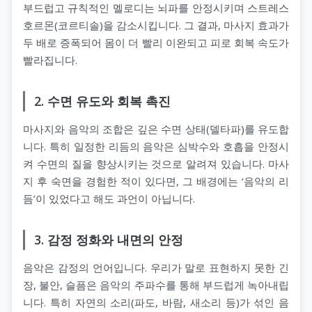
부드럽고 규칙적인 멜로디는 뇌파를 안정시키며 스트레스
호르몬(코르티솔)을 감소시킵니다. 그 결과, 마사지 효과가
두 배로 증폭되어 몸이 더 빨리 이완되고 피로 회복 속도가
빨라집니다.
2. 수면 유도와 회복 촉진
마사지와 음악의 조합은 깊은 수면 상태(델타파)를 유도합
니다. 특히 일정한 리듬의 음악은 심박수와 호흡을 안정시
켜 수면의 질을 향상시키는 것으로 알려져 있습니다. 마사
지 후 숙면을 경험한 적이 있다면, 그 배경에는 ‘음악의 리
듬’이 있었다고 해도 과언이 아닙니다.
3. 감정 정화와 내면의 안정
음악은 감정의 언어입니다. 우리가 말로 표현하지 못한 긴
장, 불안, 슬픔은 음악의 주파수를 통해 부드럽게 녹아내립
니다. 특히 자연의 소리(파도, 바람, 새소리 등)가 섞인 음