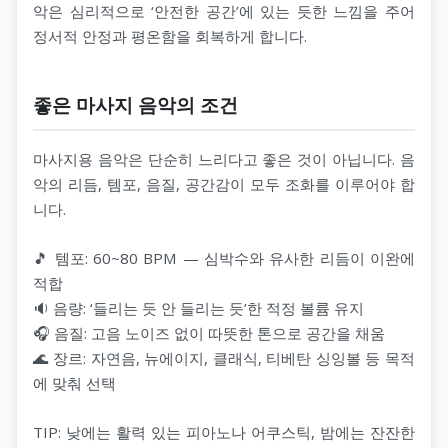
악은 심리적으로 ‘안전한 공간’에 있는 듯한 느낌을 주어
정서적 안정과 평온함을 회복하게 합니다.
좋은 마사지 음악의 조건
마사지용 음악은 단순히 느리다고 좋은 것이 아닙니다. 음
악의 리듬, 템포, 음질, 공간감이 모두 조화를 이루어야 합
니다.
🎵 템포: 60~80 BPM — 심박수와 유사한 리듬이 이완에
적합
🔉 음량: ‘들리는 듯 안 들리는 듯’한 적정 볼륨 유지
🎧 음질: 고음 노이즈 없이 따뜻한 톤으로 공간을 채움
🌊 장르: 자연음, 뉴에이지, 클래식, 티베탄 싱잉볼 등 목적
에 맞춰 선택
TIP: 낮에는 활력 있는 피아노나 어쿠스틱, 밤에는 잔잔한