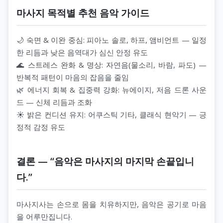
마사지 목적별 추천 음악 가이드
🌙 숙면 & 이완 중심: 피아노 솔로, 하프, 앰비언트 — 일정
한 리듬과 낮은 음역대가 심신 안정 유도
🌊 스트레스 완화 & 명상: 자연음(물소리, 바람, 파도) —
반복적 패턴이 마음의 잡음을 줄임
🌿 에너지 회복 & 집중력 강화: 뉴에이지, 저음 드론 사운
드 — 신체 리듬과 조화
☀️ 밝은 컨디션 유지: 어쿠스틱 기타, 클래식 현악기 — 긍
정적 감정 유도
결론 — “음악은 마사지의 마지막 손끝입니
다.”
마사지사는 손으로 몸을 치유하지만, 음악은 공기로 마음
을 어루만집니다.