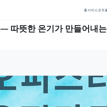
홈
서비스
포트
 — 따뜻한 온기가 만들어내는