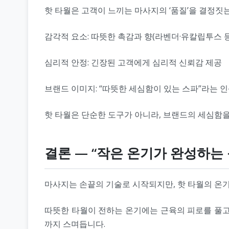
핫 타월은 고객이 느끼는 마사지의 ‘품질’을 결정짓
감각적 요소: 따뜻한 촉감과 향(라벤더·유칼립투스 
심리적 안정: 긴장된 고객에게 심리적 신뢰감 제공
브랜드 이미지: “따뜻한 세심함이 있는 스파”라는 
핫 타월은 단순한 도구가 아니라, 브랜드의 세심함
결론 — “작은 온기가 완성하는 
마사지는 손끝의 기술로 시작되지만, 핫 타월의 온
따뜻한 타월이 전하는 온기에는 근육의 피로를 풀고,
까지 스며듭니다.