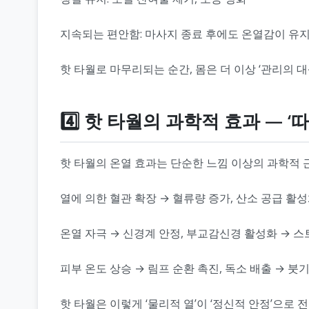
지속되는 편안함: 마사지 종료 후에도 온열감이 유
핫 타월로 마무리되는 순간, 몸은 더 이상 ‘관리의 대
4️⃣ 핫 타월의 과학적 효과 — 
핫 타월의 온열 효과는 단순한 느낌 이상의 과학적 
열에 의한 혈관 확장 → 혈류량 증가, 산소 공급 활성
온열 자극 → 신경계 안정, 부교감신경 활성화 → 스
피부 온도 상승 → 림프 순환 촉진, 독소 배출 → 붓
핫 타월은 이렇게 ‘물리적 열’이 ‘정신적 안정’으로