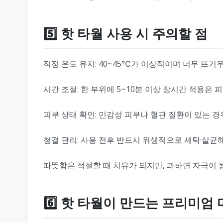
5️⃣ 핫 타월 사용 시 주의할 점
적정 온도 유지: 40~45℃가 이상적이며 너무 뜨거
시간 조절: 한 부위에 5~10분 이상 장시간 적용은 
피부 상태 확인: 민감성 피부나 혈관 질환이 있는 경
청결 관리: 사용 전후 반드시 위생적으로 세탁·살균
따뜻함은 적절할 때 치유가 되지만, 과하면 자극이 
6️⃣ 핫 타월이 만드는 프리미엄