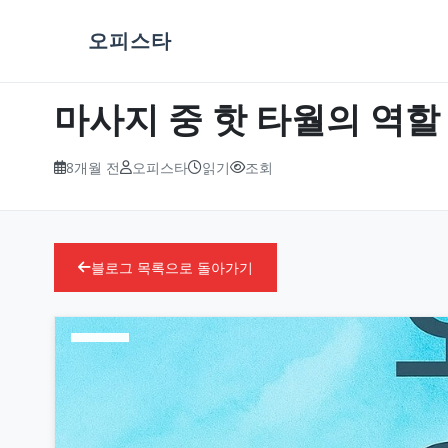
오피스타
마사지 중 핫 타월의 역할
8개월 전
오피스타
읽기
조회
블로그 목록으로 돌아가기