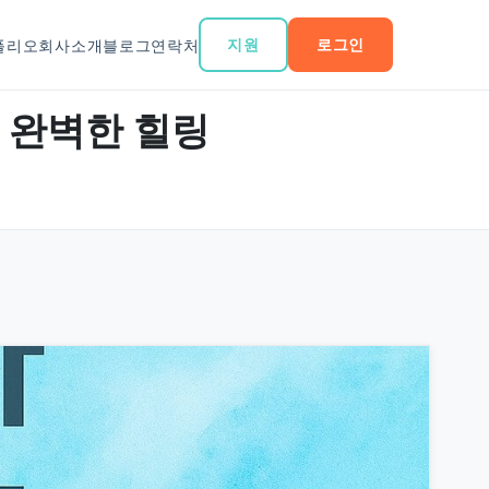
지원
로그인
폴리오
회사소개
블로그
연락처
 완벽한 힐링