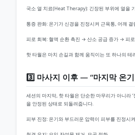
국소 열 치료(Heat Therapy): 긴장된 부위에 열
통증 완화: 온기가 신경을 진정시켜 근육통, 어깨 결
피로 회복: 혈액 순환 촉진 → 산소 공급 증가 → 피
핫 타월은 마치 손길과 함께 움직이는 또 하나의 
3️⃣ 마사지 이후 — “마지막 온
세션의 마지막, 핫 타월은 단순한 마무리가 아니라 
을 안정된 상태로 되돌려줍니다.
피부 진정: 온기와 부드러운 압력이 피부를 진정시켜
청결 유지: 오일 잔여물 제거, 모공 정화