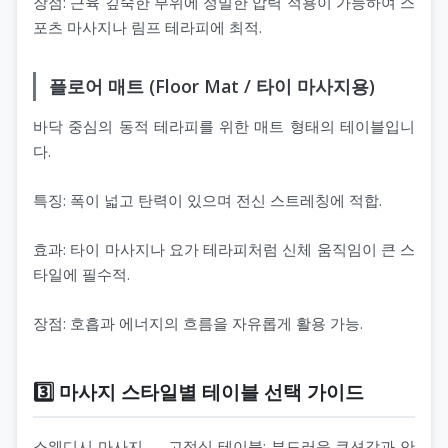
장점: 근육 깊숙한 부위에 정밀한 압력 적용이 가능하여 스
포츠 마사지나 림프 테라피에 최적.
플로어 매트 (Floor Mat / 타이 마사지용)
바닥 중심의 동적 테라피를 위한 매트 형태의 테이블입니
다.
특징: 폭이 넓고 탄력이 있으며 전신 스트레칭에 적합.
효과: 타이 마사지나 요가 테라피처럼 신체 움직임이 큰 스
타일에 필수적.
장점: 호흡과 에너지의 흐름을 자유롭게 활용 가능.
3️⃣ 마사지 스타일별 테이블 선택 가이드
스웨디시 마사지 — 고정식 테이블: 부드러운 쿠션감과 안