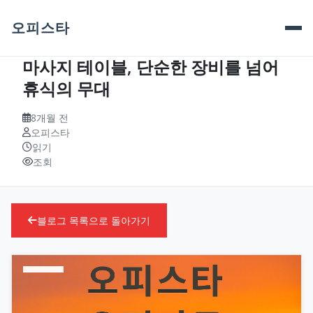
오피스타
마사지 테이블, 단순한 장비를 넘어
휴식의 무대
8개월 전
오피스타
읽기
조회
블로그 목록으로 돌아가기