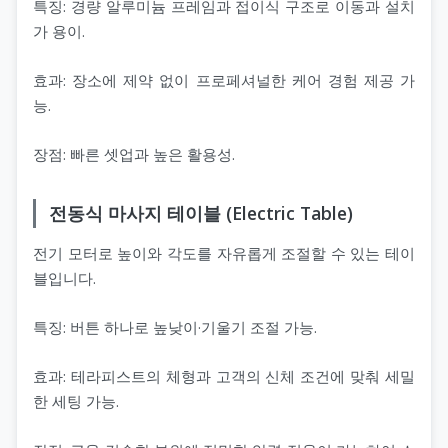
특징: 경량 알루미늄 프레임과 접이식 구조로 이동과 설치
가 용이.
효과: 장소에 제약 없이 프로페셔널한 케어 경험 제공 가
능.
장점: 빠른 셋업과 높은 활용성.
전동식 마사지 테이블 (Electric Table)
전기 모터로 높이와 각도를 자유롭게 조절할 수 있는 테이
블입니다.
특징: 버튼 하나로 높낮이·기울기 조절 가능.
효과: 테라피스트의 체형과 고객의 신체 조건에 맞춰 세밀
한 세팅 가능.