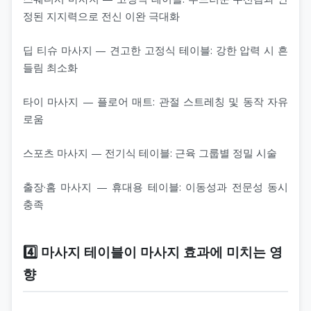
정된 지지력으로 전신 이완 극대화
딥 티슈 마사지 — 견고한 고정식 테이블: 강한 압력 시 흔
들림 최소화
타이 마사지 — 플로어 매트: 관절 스트레칭 및 동작 자유
로움
스포츠 마사지 — 전기식 테이블: 근육 그룹별 정밀 시술
출장·홈 마사지 — 휴대용 테이블: 이동성과 전문성 동시
충족
4️⃣ 마사지 테이블이 마사지 효과에 미치는 영
향