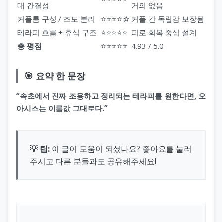
대 간결성
거의 없음
커플룸 구성 / 조도 분리
⭐⭐⭐⭐☆
커플 간 독립감 보장됨
테라피 흐름 + 휴식 구조
⭐⭐⭐⭐⭐
피로 회복 중심 설계
총 평점
⭐⭐⭐⭐⭐
4.93 / 5.0
🎯 요약 한 문장
“속초에서 진짜 조용하고 정리되는 테라피를 원한다면, 오
아시스는 이름값 그대로다.”
💡 팁:
이 글이 도움이 되셨나요? 좋아요를 눌러
주시고 다른 분들과도 공유해주세요!