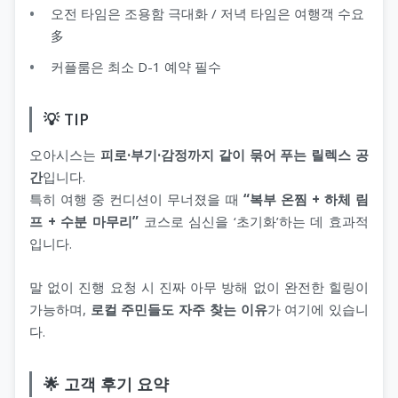
오전 타임은 조용함 극대화 / 저녁 타임은 여행객 수요
多
커플룸은 최소 D-1 예약 필수
💡 TIP
오아시스는
피로·부기·감정까지 같이 묶어 푸는 릴렉스 공
간
입니다.
특히 여행 중 컨디션이 무너졌을 때
“복부 온찜 + 하체 림
프 + 수분 마무리”
코스로 심신을 ‘초기화’하는 데 효과적
입니다.
말 없이 진행 요청 시 진짜 아무 방해 없이 완전한 힐링이
가능하며,
로컬 주민들도 자주 찾는 이유
가 여기에 있습니
다.
🌟 고객 후기 요약