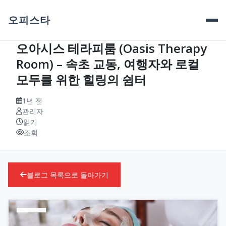
오피스타
오아시스 테라피룸 (Oasis Therapy
Room) – 속초 교동, 여행자와 로컬
모두를 위한 힐링의 쉼터
1년 전
관리자
읽기
조회
블로그 목록으로 돌아가기