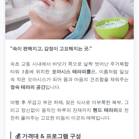
“속이 편해지고, 감정이 고요해지는 곳.”
속초 교동 시내에서 바닷가 쪽으로 살짝 벗어난 주거복합
타워 3층에 위치한
오아시스 테라피룸
은, 이름처럼 일상
속 작은 오아시스가 되어 몸과 마음의 건조함을 채워주는
정숙 테라피 공간
입니다.
여행 후 무겁고 부은 하체, 잦은 식사로 더부룩한 복부, 그
리고 정신없이 움직인 하루의 잔재까지
핸드 테라피
로 천
천히 풀어주는 고요한 리듬이 이곳의 매력입니다.
💰 가격대 & 프로그램 구성