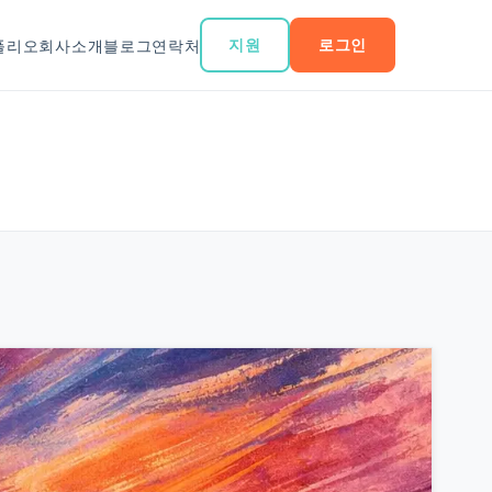
지원
로그인
폴리오
회사소개
블로그
연락처