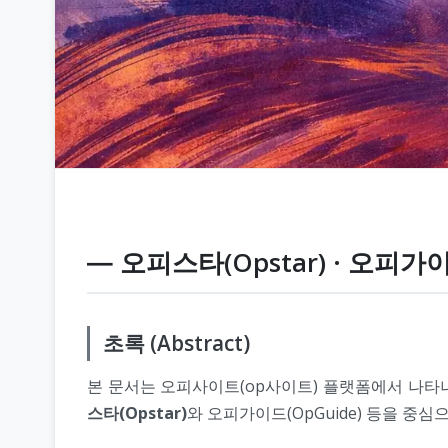
― 오피스타(Opstar) · 오피가
초록 (Abstract)
본 문서는 오피사이트(op사이트) 플랫폼에서 나
스타(Opstar)
와 오피가이드(OpGuide) 등을 중