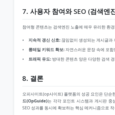
7. 사용자 참여와 SEO (검색엔
참여형 콘텐츠는 검색엔진 노출에 매우 유리한 환경
지속적 갱신 신호:
끊임없이 생성되는 게시글과 
롱테일 키워드 확보:
자연스러운 문장 속에 포함
트래픽 유도:
방대한 콘텐츠 양은 다양한 검색 
8. 결론
오피사이트(op사이트) 플랫폼의 성공 요인은 단순한
드(OpGuide)
는 각각 포인트 시스템과 게시판 중
SEO 성과를 동시에 확보하는 핵심 메커니즘으로 작