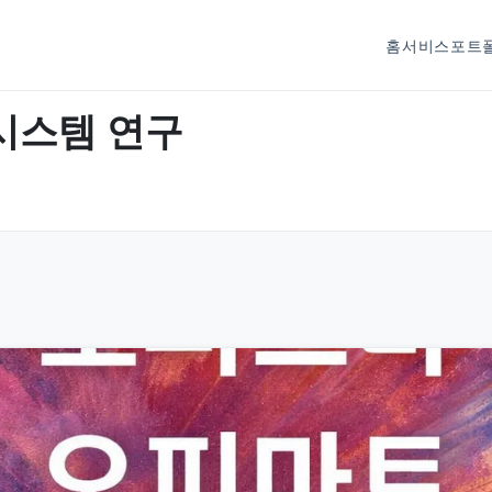
홈
서비스
포트
시스템 연구