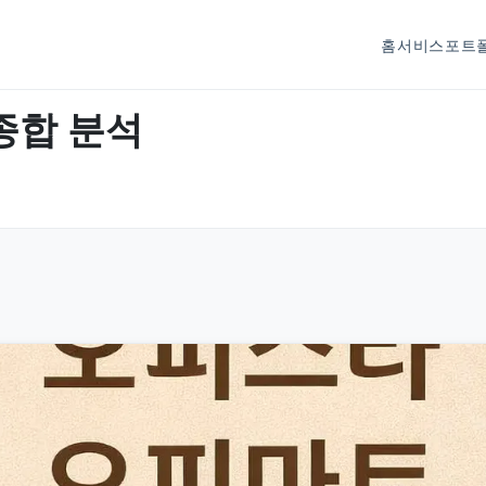
홈
서비스
포트
종합 분석