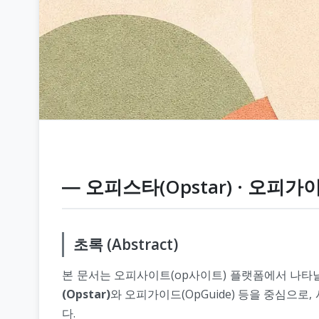
― 오피스타(Opstar) · 오피가
초록 (Abstract)
본 문서는 오피사이트(op사이트) 플랫폼에서 나타
(Opstar)
와 오피가이드(OpGuide) 등을 중심으로
다.