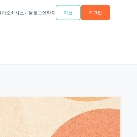
지원
로그인
폴리오
회사소개
블로그
연락처