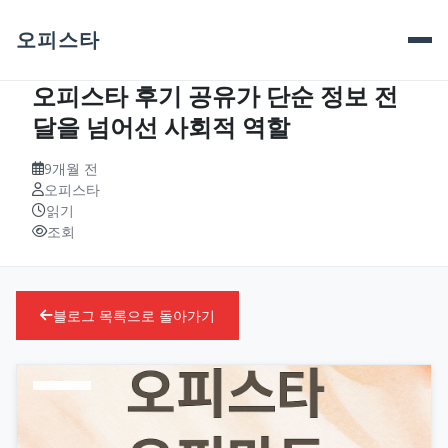
오피스타
오피스타 후기 공유가 단순 정보 전
달을 넘어선 사회적 역할
9개월 전
오피스타
읽기
조회
블로그 목록으로 돌아가기