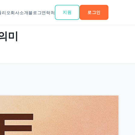
지원
로그인
폴리오
회사소개
블로그
연락처
 의미