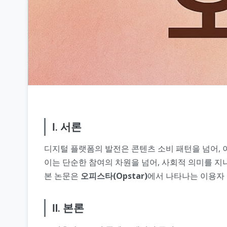
Ⅰ. 서론
디지털 플랫폼의 발전은 콘텐츠 소비 패턴을 넘어, 
이는 단순한 참여의 차원을 넘어, 사회적 의미를 지
본 논문은
오피스타(Opstar)
에서 나타나는 이용자 
Ⅱ. 본론