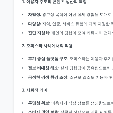
1. 이용자 주도의 콘텐츠 생산의 특징
자발성:
광고성 목적이 아닌 실제 경험을 토대로 
다양성:
지역, 업종, 서비스 유형에 따라 다양한 
집단 지성화:
개인의 경험이 모여 커뮤니티 전체의
2. 오피스타 사례에서의 적용
후기 중심 플랫폼 구조:
오피스타는 이용자 후기를
정보 비대칭 해소:
실제 경험담이 공유됨으로써 
공정한 경쟁 환경 조성:
소규모 업소도 이용자 후
3. 사회적 의미
투명성 확보:
이용자가 직접 정보를 생산함으로써
소비자 권익 보호:
잘못된 선택으로 인한 피해를 