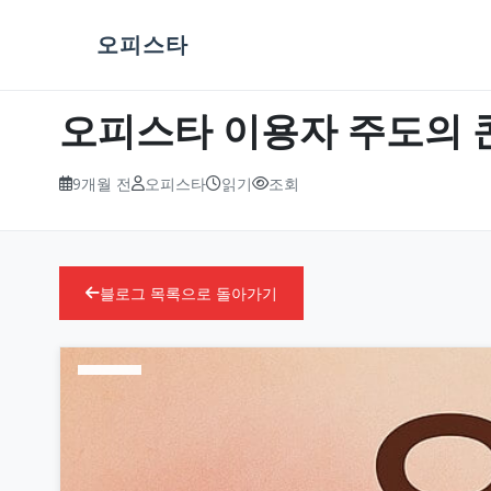
오피스타
오피스타 이용자 주도의 
9개월 전
오피스타
읽기
조회
블로그 목록으로 돌아가기