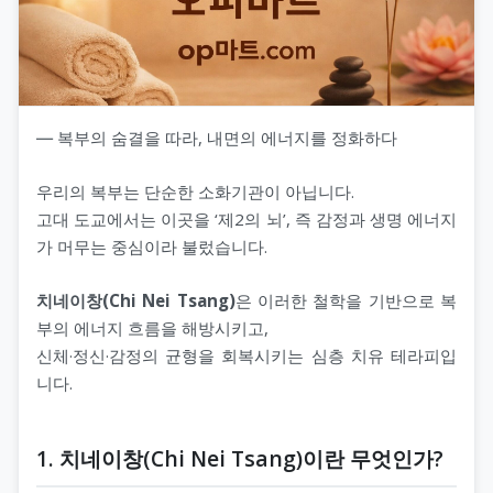
― 복부의 숨결을 따라, 내면의 에너지를 정화하다
우리의 복부는 단순한 소화기관이 아닙니다.
고대 도교에서는 이곳을 ‘제2의 뇌’, 즉 감정과 생명 에너지
가 머무는 중심이라 불렀습니다.
치네이창(Chi Nei Tsang)
은 이러한 철학을 기반으로 복
부의 에너지 흐름을 해방시키고,
신체·정신·감정의 균형을 회복시키는 심층 치유 테라피입
니다.
1. 치네이창(Chi Nei Tsang)이란 무엇인가?