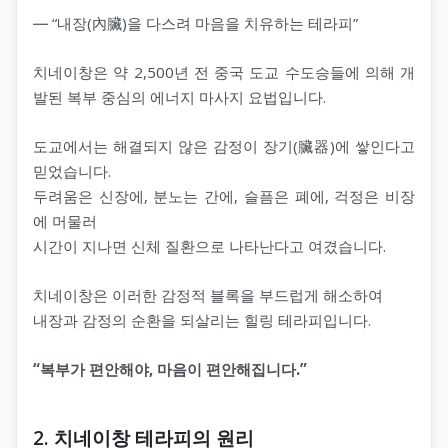
― “내장(內臟)을 다스려 마음을 치유하는 테라피”
치네이창은 약 2,500년 전 중국 도교 수도승들에 의해 개
발된 복부 중심의 에너지 마사지 요법입니다.
도교에서는 해결되지 않은 감정이 장기(臟器)에 쌓인다고
믿었습니다.
두려움은 신장에, 분노는 간에, 슬픔은 폐에, 걱정은 비장
에 머물러
시간이 지나면 신체 질환으로 나타난다고 여겼습니다.
치네이창은 이러한 감정적 블록을 부드럽게 해소하여
내장과 감정의 순환을 되살리는 힐링 테라피입니다.
“복부가 편안해야, 마음이 편안해집니다.”
2. 치네이창 테라피의 원리