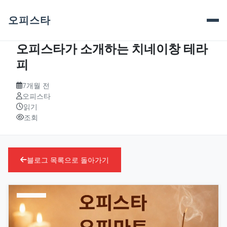
오피스타
오피스타가 소개하는 치네이창 테라
피
7개월 전
오피스타
읽기
조회
블로그 목록으로 돌아가기