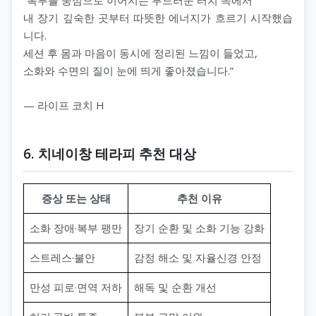
내 장기 깊숙한 곳부터 따뜻한 에너지가 흐르기 시작했습
니다.
세션 후 몸과 마음이 동시에 정리된 느낌이 들었고,
소화와 수면의 질이 눈에 띄게 좋아졌습니다.”
— 라이프 코치 H
6. 치네이창 테라피 추천 대상
증상 또는 상태
추천 이유
소화 장애·복부 팽만
장기 순환 및 소화 기능 강화
스트레스·불안
감정 해소 및 자율신경 안정
만성 피로·면역 저하
해독 및 순환 개선