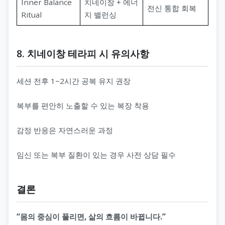
Inner Balance
치네이창 + 에너
전신 통합 회복
Ritual
지 밸런싱
8. 치네이창 테라피 시 유의사항
세션 전후 1~2시간 공복 유지 권장
복부를 편안히 노출할 수 있는 복장 착용
감정 반응은 자연스러운 과정
임신 또는 복부 질환이 있는 경우 사전 상담 필수
결론
“몸의 중심이 풀리면, 삶의 흐름이 바뀝니다.”