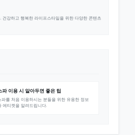
다. 건강하고 행복한 라이프스타일을 위한 다양한 콘텐츠
스파 이용 시 알아두면 좋은 팁
스파를 처음 이용하시는 분들을 위한 유용한 정보
와 에티켓을 알려드립니다.