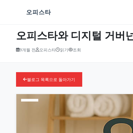
오피스타
오피스타와 디지털 거버넌스
9개월 전
오피스타
읽기
조회
블로그 목록으로 돌아가기