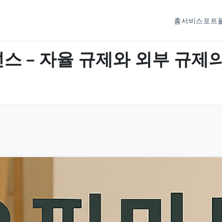
홈
서비스
포트
 – 자율 규제와 외부 규제의