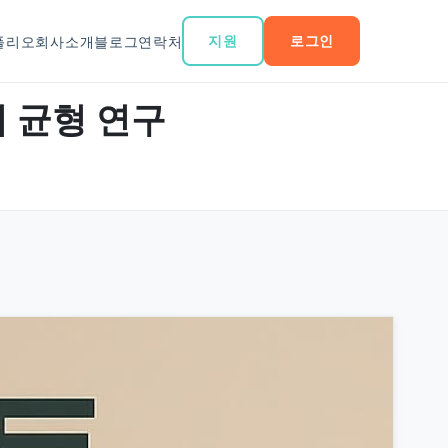
지원
로그인
폴리오
회사소개
블로그
연락처
 균형 연구