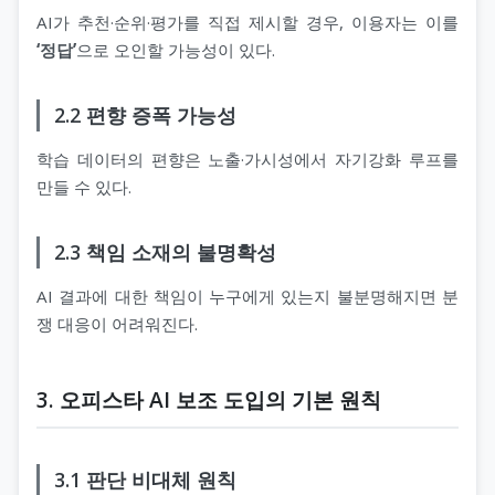
AI가 추천·순위·평가를 직접 제시할 경우, 이용자는 이를
‘정답’
으로 오인할 가능성이 있다.
2.2 편향 증폭 가능성
학습 데이터의 편향은 노출·가시성에서 자기강화 루프를
만들 수 있다.
2.3 책임 소재의 불명확성
AI 결과에 대한 책임이 누구에게 있는지 불분명해지면 분
쟁 대응이 어려워진다.
3. 오피스타 AI 보조 도입의 기본 원칙
3.1 판단 비대체 원칙