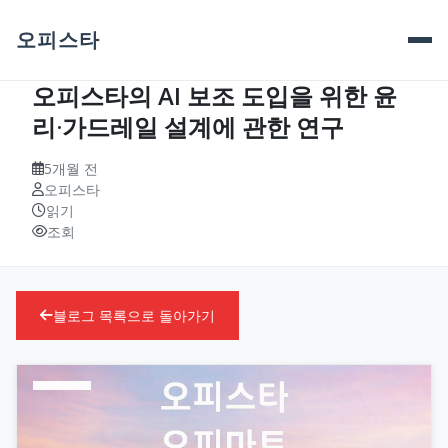
오피스타
오피스타의 AI 보조 도입을 위한 윤
리·가드레일 설계에 관한 연구
5개월 전
오피스타
읽기
조회
블로그 목록으로 돌아가기