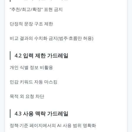
“추천/최고/확정” 표현 금지
단정적 문장 구조 제한
비교 결과의 수치화 금지(범주·흐름만 허용)
4.2 입력 제한 가드레일
개인 식별 정보 비활용
민감 키워드 자동 마스킹
목적 외 요청 차단
4.3 사용 맥락 가드레일
정책·기준 페이지에서의 AI 사용 범위 명확화