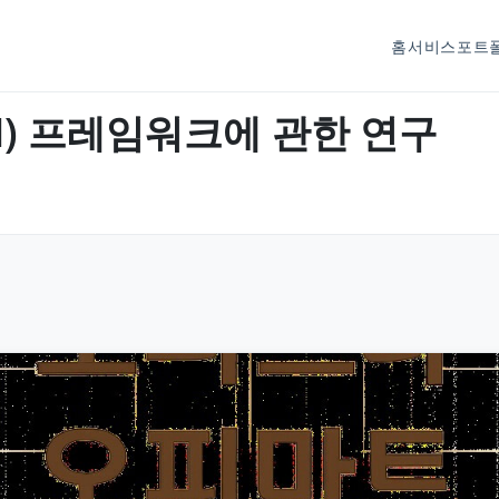
홈
서비스
포트
I) 프레임워크에 관한 연구