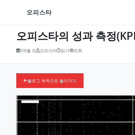
오피스타
오피스타의 성과 측정(KP
5개월 전
오피스타
읽기
조회
블로그 목록으로 돌아가기