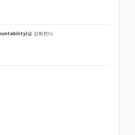
ntability)
을 강화한다.