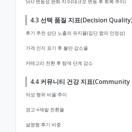
SEO 변동성 완화 지수(대규모 변동 후 회복 추이)
4.3 선택 품질 지표(Decision Quality
후기 추천 상단 노출의 유지율(집단 합의 안정성)
가격 인지 표기 후 불만 감소율
카테고리 전환 후 탐색 단계 감소
4.4 커뮤니티 건강 지표(Community H
악성 행위 비율 추이
경고→재발 전환율
설명형 후기 비중