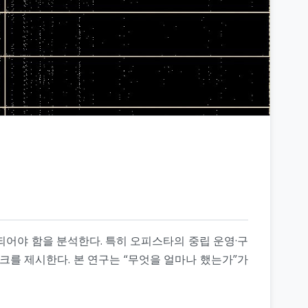
전환되어야 함을 분석한다. 특히 오피스타의 중립 운영·구
워크를 제시한다. 본 연구는 “무엇을 얼마나 했는가”가