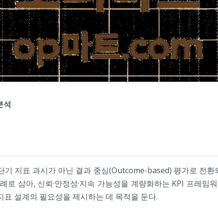
분석
단기 지표 과시가 아닌 결과 중심(Outcome-based) 평가로 
례로 삼아, 신뢰·안정성·지속 가능성을 계량화하는 KPI 프레임
지표 설계의 필요성을 제시하는 데 목적을 둔다.