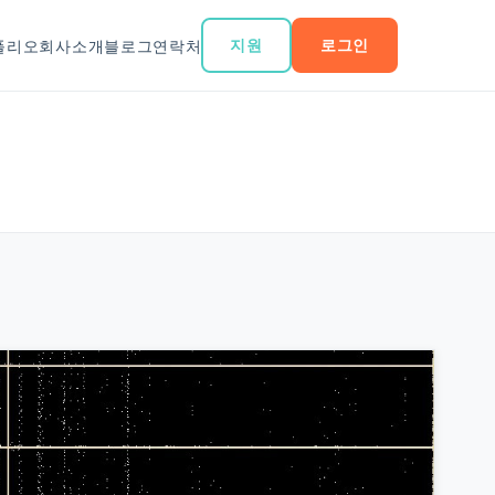
지원
로그인
폴리오
회사소개
블로그
연락처