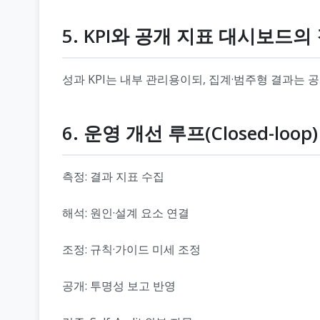
5. KPI와 공개 지표 대시보드의
성과 KPI는 내부 관리용이되, 집계·범주형 결과는 
6. 운영 개선 루프(Closed-loop)
측정: 결과 지표 수집
해석: 원인·설계 요소 연결
조정: 규칙·가이드 미세 조정
공개: 투명성 보고 반영