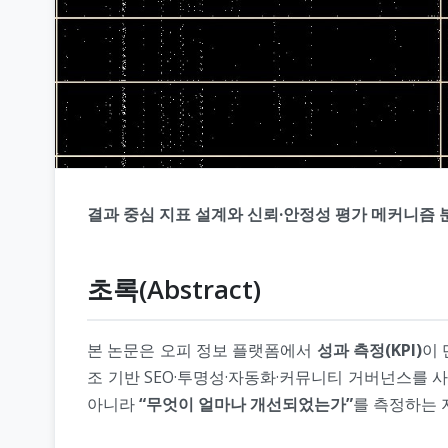
결과 중심 지표 설계와 신뢰·안정성 평가 메커니즘 
초록(Abstract)
본 논문은 오피 정보 플랫폼에서
성과 측정(KPI)
이 
조 기반 SEO·투명성·자동화·커뮤니티 거버넌스를 사
아니라
“무엇이 얼마나 개선되었는가”
를 측정하는 