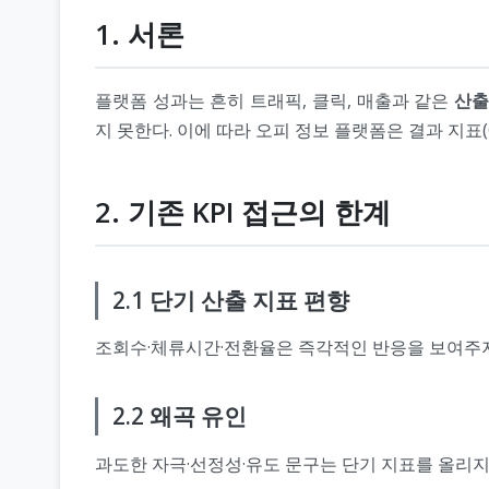
1. 서론
플랫폼 성과는 흔히 트래픽, 클릭, 매출과 같은
산출
지 못한다. 이에 따라 오피 정보 플랫폼은 결과 지표(
2. 기존 KPI 접근의 한계
2.1 단기 산출 지표 편향
조회수·체류시간·전환율은 즉각적인 반응을 보여주지
2.2 왜곡 유인
과도한 자극·선정성·유도 문구는 단기 지표를 올리지