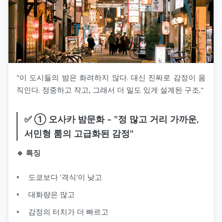
"이 도시들의 밤은 화려하지 않다. 대신 진짜로 감정이 움
직인다. 정중하고 작고, 그래서 더 밀도 있게 설계된 구조."
✅ ① 오사카 밤문화 – "정 많고 거리 가까운,
서민형 룸의 고급화된 감정"
🔹 특징
도쿄보다 '격식'이 낮고
대화량은 많고
감정의 터치가 더 빠르고