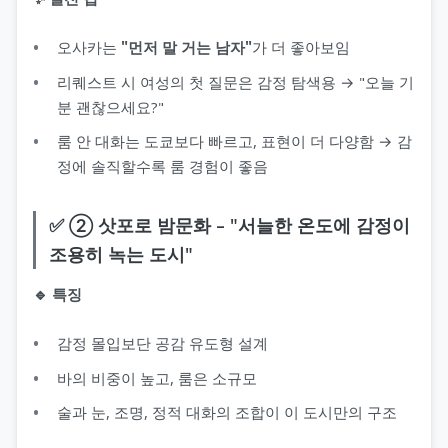
오사카는
"먼저 말 거는 남자"
가 더 좋아보임
리퀘스트 시 여성의 첫 질문은 감정 탐색용 → "오늘 기
분 괜찮으세요?"
룸 안 대화는 도쿄보다 빠르고, 표현이 더 다양함 → 감
정에 솔직할수록 룸 경험이 좋음
✅ ② 삿포로 밤문화 – "서늘한 온도에 감정이
조용히 녹는 도시"
🔹 특징
감정 몰입보단 공감 유도형 설계
바의 비중이 높고, 룸은 소규모
술과 눈, 조명, 정적 대화의 조합이 이 도시만의 구조