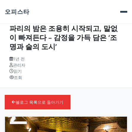
오피스타
파리의 밤은 조용히 시작되고, 말없
이 빠져든다 – 감정을 가득 담은 ‘조
명과 술의 도시’
1년 전
관리자
읽기
조회
블로그 목록으로 돌아가기