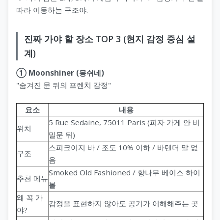
따라 이동하는 구조야.
진짜 가야 할 장소 TOP 3 (현지 감정 중심 설
계)
① Moonshiner (몽쉬네)
"숨겨진 문 뒤의 프렌치 감정"
요소
내용
5 Rue Sedaine, 75011 Paris (피자 가게 안 비
위치
밀문 뒤)
스피크이지 바 / 조도 10% 이하 / 바텐더 말 없
구조
음
Smoked Old Fashioned / 향나무 베이스 하이
추천 메뉴
볼
왜 꼭 가
감정을 표현하지 않아도 공기가 이해해주는 곳
야?