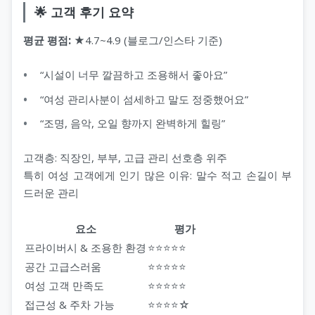
🌟 고객 후기 요약
평균 평점:
★4.7~4.9 (블로그/인스타 기준)
“시설이 너무 깔끔하고 조용해서 좋아요”
“여성 관리사분이 섬세하고 말도 정중했어요”
“조명, 음악, 오일 향까지 완벽하게 힐링”
고객층: 직장인, 부부, 고급 관리 선호층 위주
특히 여성 고객에게 인기 많은 이유: 말수 적고 손길이 부
드러운 관리
요소
평가
프라이버시 & 조용한 환경
⭐⭐⭐⭐⭐
공간 고급스러움
⭐⭐⭐⭐⭐
여성 고객 만족도
⭐⭐⭐⭐⭐
접근성 & 주차 가능
⭐⭐⭐⭐☆