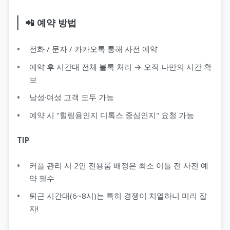
📲 예약 방법
전화 / 문자 / 카카오톡 통해 사전 예약
예약 후 시간대 전체 블록 처리 → 오직 나만의 시간 확
보
남성·여성 고객 모두 가능
예약 시 "힐링용인지 디톡스 중심인지" 요청 가능
TIP
커플 관리 시 2인 전용룸 배정은 최소 이틀 전 사전 예
약 필수
퇴근 시간대(6~8시)는 특히 경쟁이 치열하니 미리 잡
자!