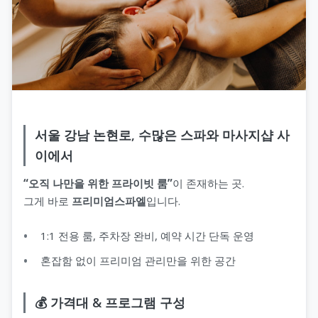
서울 강남 논현로, 수많은 스파와 마사지샵 사
이에서
“오직 나만을 위한 프라이빗 룸”
이 존재하는 곳.
그게 바로
프리미엄스파엘
입니다.
1:1 전용 룸, 주차장 완비, 예약 시간 단독 운영
혼잡함 없이 프리미엄 관리만을 위한 공간
💰 가격대 & 프로그램 구성