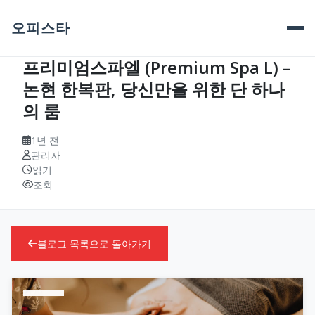
오피스타
프리미엄스파엘 (Premium Spa L) –
논현 한복판, 당신만을 위한 단 하나
의 룸
1년 전
관리자
읽기
조회
블로그 목록으로 돌아가기