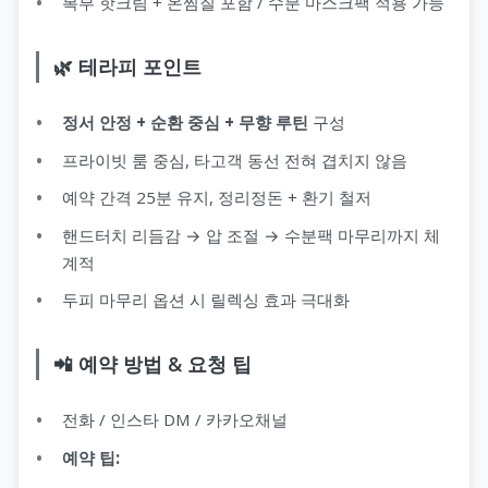
복부 핫크림 + 온찜질 포함 / 수분 마스크팩 적용 가능
🌿 테라피 포인트
정서 안정 + 순환 중심 + 무향 루틴
구성
프라이빗 룸 중심, 타고객 동선 전혀 겹치지 않음
예약 간격 25분 유지, 정리정돈 + 환기 철저
핸드터치 리듬감 → 압 조절 → 수분팩 마무리까지 체
계적
두피 마무리 옵션 시 릴렉싱 효과 극대화
📲 예약 방법 & 요청 팁
전화 / 인스타 DM / 카카오채널
예약 팁: