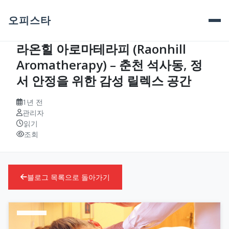
오피스타
라온힐 아로마테라피 (Raonhill
Aromatherapy) – 춘천 석사동, 정
서 안정을 위한 감성 릴렉스 공간
1년 전
관리자
읽기
조회
블로그 목록으로 돌아가기