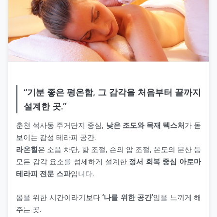
“기분 좋은 평온함, 그 감각을 처음부터 끝까지
설계한 곳.”
춘천 석사동 주거단지 중심,
낮은 조도와 목재 텍스처
가 돋
보이는 감성 테라피 공간.
라온힐
은 소음 차단, 향 조절, 손의 압 조절, 온도의 분산 등
모든 감각 요소를 섬세하게 설계한
정서 회복 중심 아로마
테라피 전문 스파
입니다.
몸을 위한 시간이라기보다
‘나를 위한 공간’
임을 느끼게 해
주는 곳.