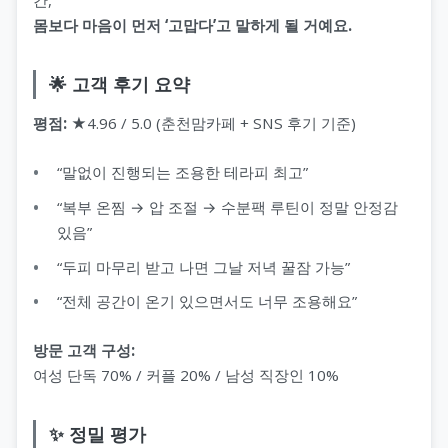
몸보다 마음이 먼저 ‘고맙다’고 말하게 될 거예요.
🌟 고객 후기 요약
평점:
★4.96 / 5.0 (춘천맘카페 + SNS 후기 기준)
“말없이 진행되는 조용한 테라피 최고”
“복부 온찜 → 압 조절 → 수분팩 루틴이 정말 안정감
있음”
“두피 마무리 받고 나면 그날 저녁 꿀잠 가능”
“전체 공간이 온기 있으면서도 너무 조용해요”
방문 고객 구성:
여성 단독 70% / 커플 20% / 남성 직장인 10%
✨ 정밀 평가