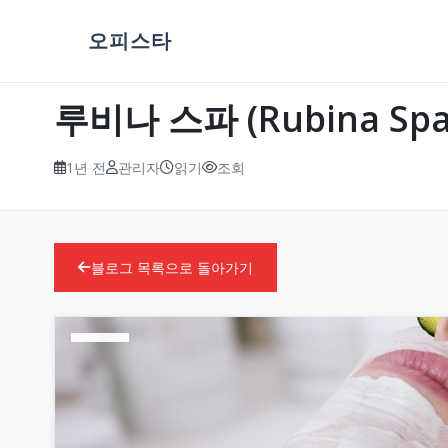
오피스타
루비나 스파 (Rubina S
1년 전
관리자
읽기
조회
블로그 목록으로 돌아가기