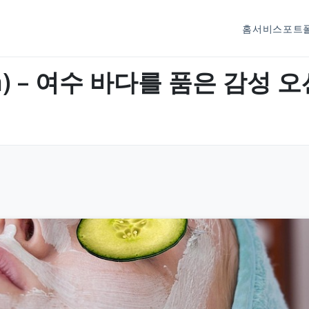
홈
서비스
포트
pa) – 여수 바다를 품은 감성