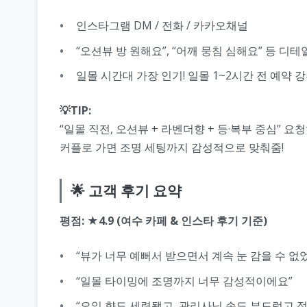
인스타그램 DM / 전화 / 카카오채널
“오션뷰 방 원해요”, “어깨 뭉침 심해요” 등 디테
일몰 시간대 가장 인기! 일몰 1~2시간 전 예약 
💡TIP:
“일몰 직전, 오션뷰 + 라벤더향 + 등·복부 중심” 요
커플로 가면 조명 세팅까지 감성적으로 맞춰줌!
🌟 고객 후기 요약
평점: ★4.9 (여수 카페 & 인스타 후기 기준)
“뷰가 너무 예뻐서 받으면서 계속 눈 감을 수 없
“일몰 타이밍에 조명까지 너무 감성적이에요”
“오일 향도 세련됐고, 관리사님 손도 부드럽고 정