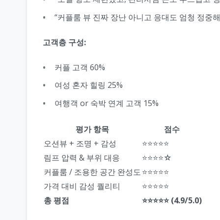
“커플룸 뷰 진짜 장난 아니고 응대도 엄청 정중해
고객층 구성:
커플 고객 60%
여성 혼자 힐링 25%
여행객 or 숙박 연계 고객 15%
평가 항목
점수
오션뷰 + 조명 + 감성
⭐⭐⭐⭐⭐
림프 압력 & 부위 대응
⭐⭐⭐⭐☆
커플룸 / 조용한 공간 완성도
⭐⭐⭐⭐⭐
가격 대비 감성 퀄리티
⭐⭐⭐⭐⭐
총 평점
⭐⭐⭐⭐⭐ (4.9/5.0)