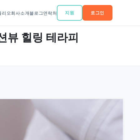
지원
로그인
폴리오
회사소개
블로그
연락처
 오션뷰 힐링 테라피