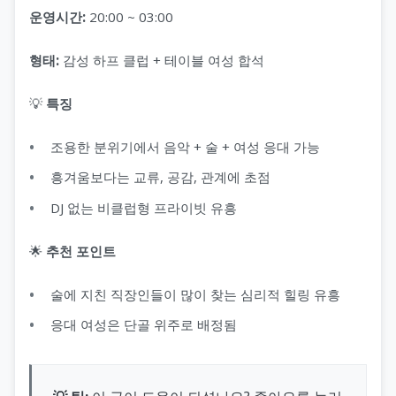
운영시간:
20:00 ~ 03:00
형태:
감성 하프 클럽 + 테이블 여성 합석
💡
특징
조용한 분위기에서 음악 + 술 + 여성 응대 가능
흥겨움보다는 교류, 공감, 관계에 초점
DJ 없는 비클럽형 프라이빗 유흥
🌟
추천 포인트
술에 지친 직장인들이 많이 찾는 심리적 힐링 유흥
응대 여성은 단골 위주로 배정됨