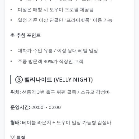
여성은 매칭 시 도우미 프로필 제공됨
일정 기준 이상 단골만 "프라이빗룸" 이용 가능
🌟
추천 포인트
대화가 주인 유흥 / 여성 응대 레벨 일정
주중 방문객 90%가 직장인 고객
③ 벨리나이트 (VELLY NIGHT)
위치:
선릉역 3번 출구 뒤편 골목 / 소규모 감성바
운영시간:
20:00 ~ 02:00
형태:
테이블 라운지 + 도우미 입장 가능형 감성바
💡
특징