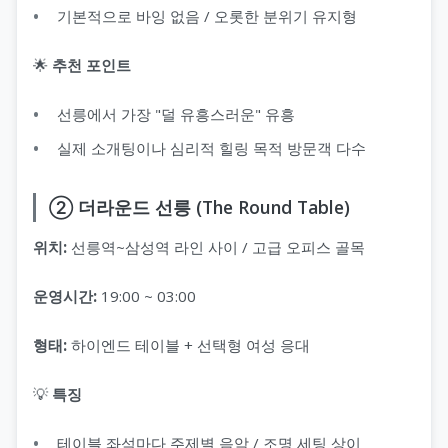
기본적으로 바잉 없음 / 오롯한 분위기 유지형
🌟
추천 포인트
선릉에서 가장 "덜 유흥스러운" 유흥
실제 소개팅이나 심리적 힐링 목적 방문객 다수
② 더라운드 선릉 (The Round Table)
위치:
선릉역~삼성역 라인 사이 / 고급 오피스 골목
운영시간:
19:00 ~ 03:00
형태:
하이엔드 테이블 + 선택형 여성 응대
💡
특징
테이블 좌석마다 주제별 음악 / 조명 세팅 상이