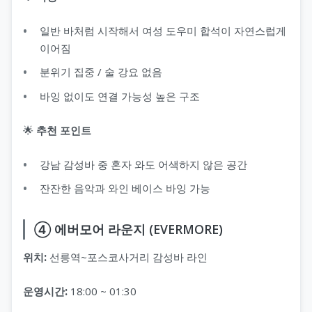
일반 바처럼 시작해서 여성 도우미 합석이 자연스럽게
이어짐
분위기 집중 / 술 강요 없음
바잉 없이도 연결 가능성 높은 구조
🌟
추천 포인트
강남 감성바 중 혼자 와도 어색하지 않은 공간
잔잔한 음악과 와인 베이스 바잉 가능
④ 에버모어 라운지 (EVERMORE)
위치:
선릉역~포스코사거리 감성바 라인
운영시간:
18:00 ~ 01:30