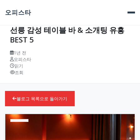
오피스타
선릉 감성 테이블 바 & 소개팅 유흥
BEST 5
1년 전
오피스타
읽기
조회
블로그 목록으로 돌아가기