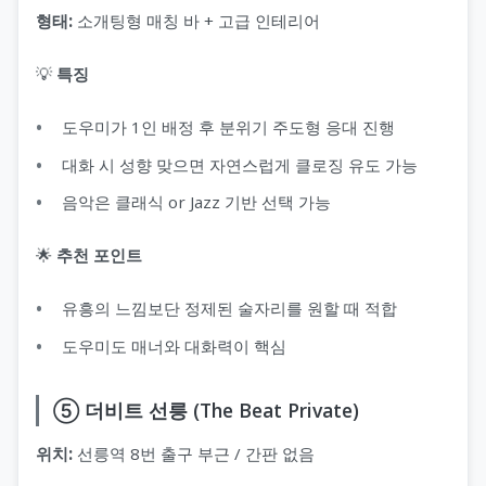
형태:
소개팅형 매칭 바 + 고급 인테리어
💡
특징
도우미가 1인 배정 후 분위기 주도형 응대 진행
대화 시 성향 맞으면 자연스럽게 클로징 유도 가능
음악은 클래식 or Jazz 기반 선택 가능
🌟
추천 포인트
유흥의 느낌보단 정제된 술자리를 원할 때 적합
도우미도 매너와 대화력이 핵심
⑤ 더비트 선릉 (The Beat Private)
위치:
선릉역 8번 출구 부근 / 간판 없음