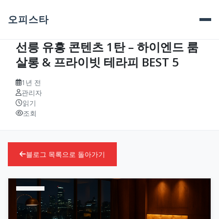
오피스타
선릉 유흥 콘텐츠 1탄 – 하이엔드 룸
살롱 & 프라이빗 테라피 BEST 5
1년 전
관리자
읽기
조회
블로그 목록으로 돌아가기