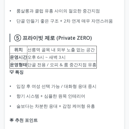
룸살롱과 클럽 유흥 사이의 절묘한 중간지점
단골 만들기 좋은 구조 + 2차 연계 매우 자연스러움
⑤ 프라이빗 제로 (Private ZERO)
위치
선릉역 골목 내 외부 노출 없는 공간
운영시간
오후 6시 ~ 새벽 3시
운영형태
단골 전용 / 오피 & 룸 중간지점 유흥
💡 특징
입장 후 여성 선택 가능 / 대화형 응대 중시
향기 시스템 + 심플한 원목 인테리어
술보다는 차분한 응대 + 감정 케어형 유흥
🌟 추천 포인트