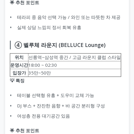
🌟 추천 포인트
테라피 중 음악 선택 가능 / 와인 또는 따뜻한 차 제공
실제 상담 느낌의 정서 회복 유흥
④ 벨루체 라운지 (BELLUCE Lounge)
위치
선릉역~삼성역 중간 / 고급 라운지 클럽 스타일
운영시간
18:00 ~ 02:30
입장가
35만~50만
💡 특징
테이블 선택형 유흥 + 도우미 교체 가능
DJ 부스 + 잔잔한 음향 + 바 공간 분리형 구성
여성층 전용 대기공간 있음
🌟 추천 포인트