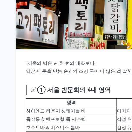
"서울의 밤은 단 한 번의 대화보다,
입장 시 문을 닫는 순간의 조명 톤이 더 많은 걸 말한
✅ ① 서울 밤문화의 4대 영역
영역
하이엔드 라운지 & 테이블 바
이미지 
룸살롱 & 텐프로형 룸 시스템
감정 위
호스트바 & 비즈니스 룸바
감정 유