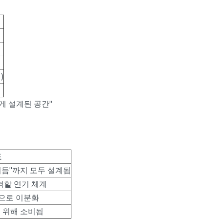
)
게 설계된 공간"
도
 리듬"까지 모두 설계됨
역할 연기 체계
형으로 이분화
를 위해 소비됨