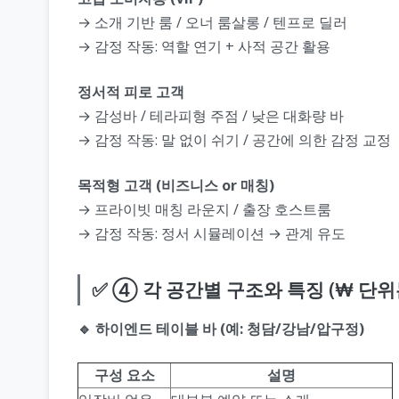
→ 소개 기반 룸 / 오너 룸살롱 / 텐프로 딜러
→ 감정 작동: 역할 연기 + 사적 공간 활용
정서적 피로 고객
→ 감성바 / 테라피형 주점 / 낮은 대화량 바
→ 감정 작동: 말 없이 쉬기 / 공간에 의한 감정 교정
목적형 고객 (비즈니스 or 매칭)
→ 프라이빗 매칭 라운지 / 출장 호스트룸
→ 감정 작동: 정서 시뮬레이션 → 관계 유도
✅ ④ 각 공간별 구조와 특징 (₩ 단위
🔹 하이엔드 테이블 바 (예: 청담/강남/압구정)
구성 요소
설명