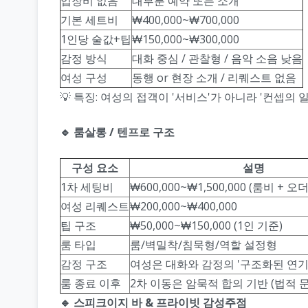
입장비 없음
대부분 예약 또는 소개
기본 세트비
₩400,000~₩700,000
1인당 술값+팁
₩150,000~₩300,000
감정 방식
대화 중심 / 관찰형 / 음악 소음 낮음
여성 구성
동행 or 현장 소개 / 리퀘스트 없음
💡 특징: 여성의 접객이 '서비스'가 아니라 '컨셉의 
🔹 룸살롱 / 텐프로 구조
구성 요소
설명
1차 세팅비
₩600,000~₩1,500,000 (룸비 + 오
여성 리퀘스트
₩200,000~₩400,000
팁 구조
₩50,000~₩150,000 (1인 기준)
룸 타입
룸/벽밀착/침묵형/역할 설정형
감정 구조
여성은 대화와 감정의 '구조화된 연기
룸 종료 이후
2차 이동은 암묵적 합의 기반 (법적 
🔹 스피크이지 바 & 프라이빗 감성주점