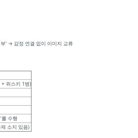
일부' → 감정 연결 없이 이미지 교류
더 + 위스키 1병)
'를 수행
문제 소지 있음)