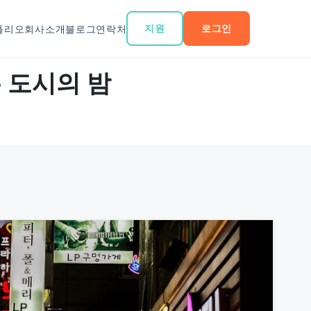
지원
로그인
폴리오
회사소개
블로그
연락처
는 도시의 밤