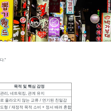
다."
목적 및 핵심 감정
관리, 네트워킹, 관계 유지
로 올라오지 않는 교류 / 연기된 친밀감
도형 / 재정적 목적 소비 + 정서 배려 혼합