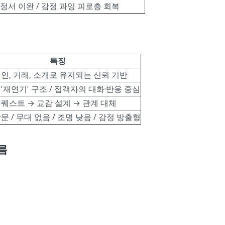
정서 이완 / 감정 과잉 피로층 회복
특징
인, 거래, 소개로 유지되는 신뢰 기반
'재연기' 구조 / 접객자의 대화·반응 중심
퀘스트 → 교감 설계 → 관계 대체
문 / 무대 없음 / 조명 낮음 / 감정 방출형
름