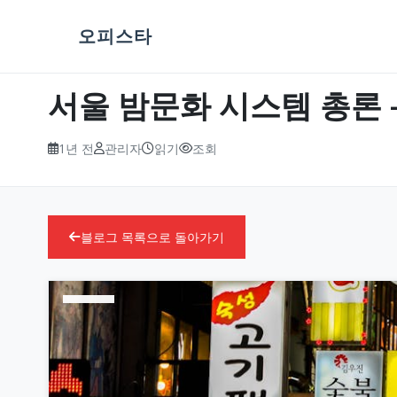
오피스타
서울 밤문화 시스템 총론 
1년 전
관리자
읽기
조회
블로그 목록으로 돌아가기