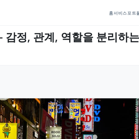
홈
서비스
포트
– 감정, 관계, 역할을 분리하