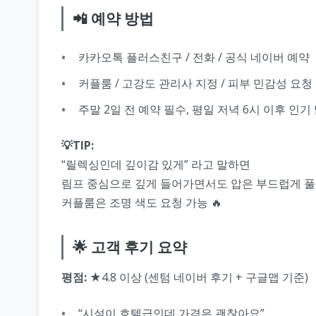
📲 예약 방법
카카오톡 플러스친구 / 전화 / 공식 네이버 예약
커플룸 / 고강도 관리사 지정 / 피부 민감성 요청
주말 2일 전 예약 필수, 평일 저녁 6시 이후 인기
💡TIP:
“릴렉싱인데 깊이감 있게” 라고 말하면
림프 중심으로 깊게 들어가면서도 압은 부드럽게 풀
커플룸은 조명 색도 요청 가능 🔥
🌟 고객 후기 요약
평점:
★4.8 이상 (센텀 네이버 후기 + 구글맵 기준)
“시설이 호텔급인데 가격은 괜찮아요”