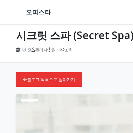
오피스타
시크릿 스파 (Secret S
1년 전
관리자
읽기
조회
블로그 목록으로 돌아가기