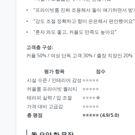
“프라이빗룸 진짜 조용해서 둘이 얘기하면서 받
“강도 조절 정확하고 향이 은은해서 편안했어요”
“혼자 와도 좋고, 커플도 만족도 높아요”
고객층 구성:
커플 50% / 여성 단독 고객 30% / 출장 직장인 20%
평가 항목
점수
시설 수준 / 인테리어 감성
⭐⭐⭐⭐⭐
커플룸 프라이빗 퀄리티
⭐⭐⭐⭐⭐
테라피 실력 / 압 조절
⭐⭐⭐⭐☆
가격 대비 고급감
⭐⭐⭐⭐⭐
총 평점
⭐⭐⭐⭐⭐ (4.9/5.0)
🎯 요약 한 문장