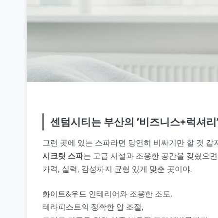
센텀시티는 부산의
‘비즈니스+럭셔리
그런 곳에 있는 스파라면 당연히 비싸기만 할 것 같
시크릿 스파
는 고급 시설과 조용한 공간을 갖췄으
가격, 실력, 감성까지 균형 있게 맞춘 곳이야.
화이트&우드 인테리어와 조용한 조도,
테라피스트의 정확한 압 조절,