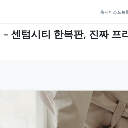
홈
서비스
포트
pa) – 센텀시티 한복판, 진짜