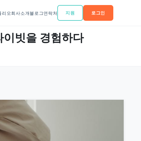
지원
로그인
폴리오
회사소개
블로그
연락처
 프라이빗을 경험하다