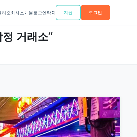
지원
로그인
폴리오
회사소개
블로그
연락처
감정 거래소”