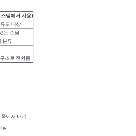
시스템에서 사용)
 유도 대상
 있는 손님
택 분류
상 구조로 전환됨
벽 쪽에서 대기
뤄짐