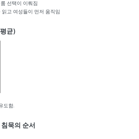
 룸 선택이 이뤄짐
을 읽고 여성들이 먼저 움직임
 평균)
유도함.
, 침묵의 순서
.