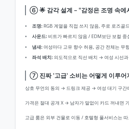
⑥ 🌟 감각 설계 – "감정은 조명 속
조명:
RGB 계열을 직접 쓰지 않음, 주로 로즈골드
사운드:
비트가 빠르지 않음 / EDM보단 보컬 중
냄새:
여성마다 고유 향수 허용, 공간 전체는 무
좌석 배치:
의도적으로 직선 배치 → 여성 시선과
⑦ 진짜 '고급' 소비는 어떻게 이루어
상호 무언의 동의 → 드링크 제공 → 여성 대기 구간
가격은 절대 공개 X → 남자가 말없이 카드 꺼내면 
고급 룸은 외부 건물로 이동 / 호텔형 풀서비스는 따