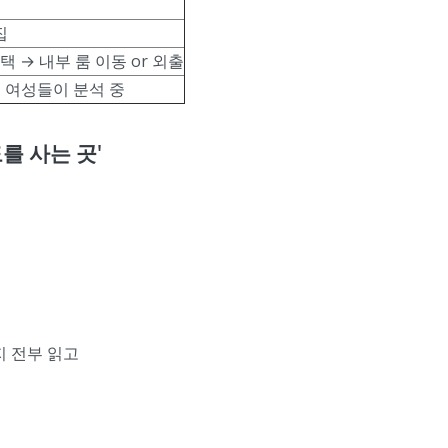
집
택 → 내부 룸 이동 or 외출
를 여성들이 분석 중
를 사는 곳'
지 전부 읽고