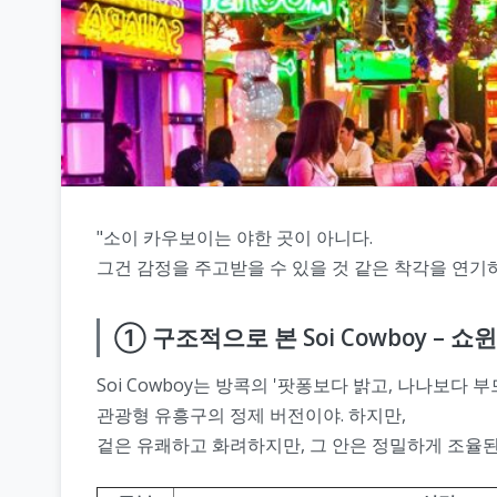
"소이 카우보이는 야한 곳이 아니다.
그건 감정을 주고받을 수 있을 것 같은 착각을 연기하
① 구조적으로 본 Soi Cowboy – 
Soi Cowboy는 방콕의 '팟퐁보다 밝고, 나나보다 
관광형 유흥구의 정제 버전이야. 하지만,
겉은 유쾌하고 화려하지만, 그 안은 정밀하게 조율