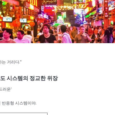
는 거리다."
쇼윈도 시스템의 정교한 위장
부드러운'
된 반응형 시스템이야.