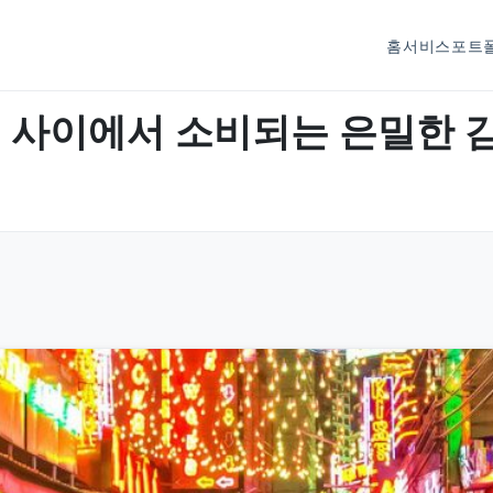
홈
서비스
포트
과 표정 사이에서 소비되는 은밀한 