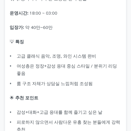
운영시간:
18:00 ~ 03:00
입장가:
약 40만~60만
💡
특징
고급 클래식 음악, 조명, 와인 시스템 완비
여성층은 정장+감성 응대 중심 스타일 / 분위기 리딩
좋음
룸 구조 자체가 상담실 느낌처럼 조성됨
🌟
추천 포인트
감성+대화+고급 응대를 함께 즐기고 싶은 날
피로하지 않으면서 사람다운 유흥 찾는 분들에게 강력
추천