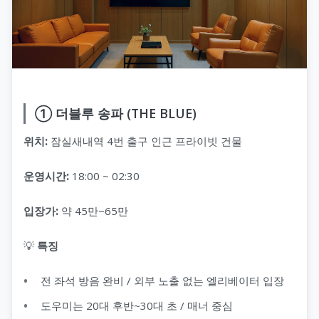
① 더블루 송파 (THE BLUE)
위치:
잠실새내역 4번 출구 인근 프라이빗 건물
운영시간:
18:00 ~ 02:30
입장가:
약 45만~65만
💡
특징
전 좌석 방음 완비 / 외부 노출 없는 엘리베이터 입장
도우미는 20대 후반~30대 초 / 매너 중심