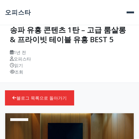
오피스타
송파 유흥 콘텐츠 1탄 – 고급 룸살롱
& 프라이빗 테이블 유흥 BEST 5
1년 전
오피스타
읽기
조회
블로그 목록으로 돌아가기