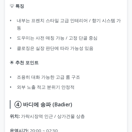
💡
특징
내부는 프렌치 스타일 고급 인테리어 / 향기 시스템 가
동
도우미는 사전 매칭 가능 / 고정 단골 중심
클로징은 실장 판단에 따라 가능성 있음
🌟
추천 포인트
조용히 대화 가능한 고급 룸 구조
외부 노출 적고 분위기 안정적
④ 바디에 송파 (Badier)
위치:
가락시장역 인근 / 상가건물 상층
운영시간:
20:00 ~ 02:30