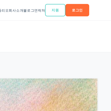
지원
로그인
폴리오
회사소개
블로그
연락처