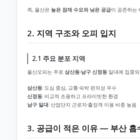
즉, 울산은
높은 잠재 수요와 낮은 공급
이 공존하는 
2. 지역 구조와 오피 입지
2.1 주요 분포 지역
울산오피는 주로
삼산동·남구 신정동
일대에 집중되어
삼산동
: 도심 중심, 교통·숙박 편의성 우수
신정동
: 비교적 조용하고 프라이빗한 환경
남구 일대
: 산업단지 근로자·출장객 이용 비중 높음
3. 공급이 적은 이유 ― 부산 흡