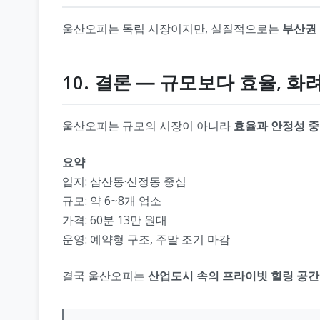
울산오피는 독립 시장이지만, 실질적으로는
부산권 
10. 결론 ― 규모보다 효율, 
울산오피는 규모의 시장이 아니라
효율과 안정성 중
요약
입지: 삼산동·신정동 중심
규모: 약 6~8개 업소
가격: 60분 13만 원대
운영: 예약형 구조, 주말 조기 마감
결국 울산오피는
산업도시 속의 프라이빗 힐링 공간