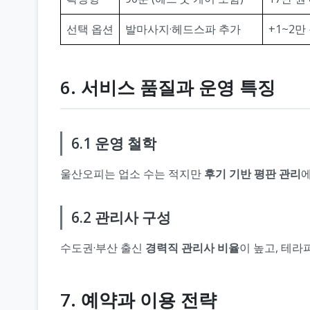
선택 옵션
발마사지·헤드스파 추가
+1~2만
6. 서비스 품질과 운영 특징
6.1 운영 철학
울산오피는 업소 수는 적지만
후기 기반 평판 관리
6.2 관리사 구성
수도권·부산 출신
경력직 관리사 비율
이 높고, 테라
7. 예약과 이용 전략