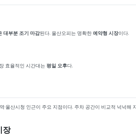
은 대부분 조기 마감
된다. 울산오피는 명확한
예약형 시장
이다.
가장 효율적인 시간대는
평일 오후
다.
산역·울산시청 인근이 주요 지점이다. 주차 공간이 비교적 넉넉해 
시장