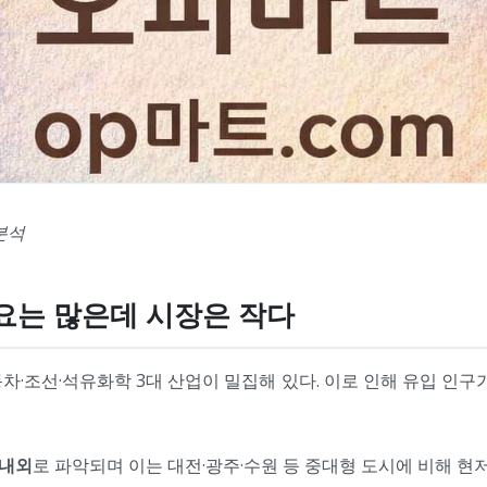
분석
수요는 많은데 시장은 작다
동차·조선·석유화학 3대 산업이 밀집해 있다. 이로 인해 유입 인
 내외
로 파악되며 이는 대전·광주·수원 등 중대형 도시에 비해 현