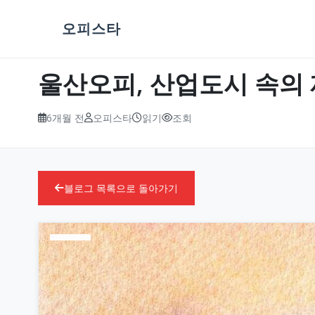
오피스타
울산오피, 산업도시 속의
6개월 전
오피스타
읽기
조회
블로그 목록으로 돌아가기