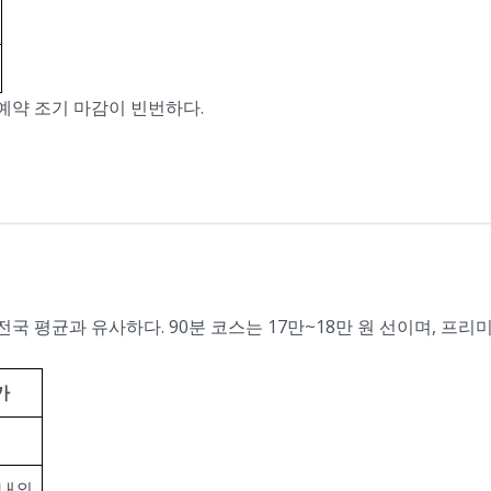
예약 조기 마감이 빈번하다.
전국 평균과 유사하다. 90분 코스는 17만~18만 원 선이며, 프
가
 내외