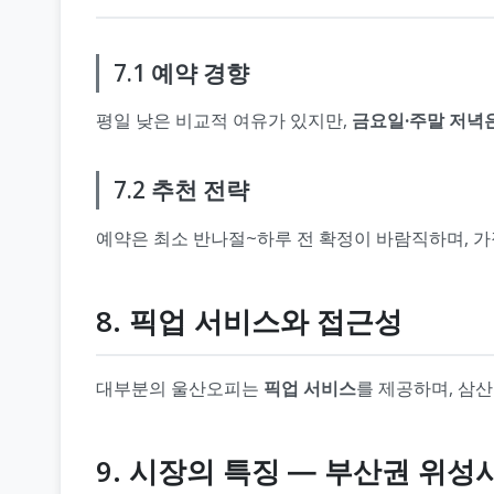
7.1 예약 경향
평일 낮은 비교적 여유가 있지만,
금요일·주말 저녁
7.2 추천 전략
예약은 최소 반나절~하루 전 확정이 바람직하며, 
8. 픽업 서비스와 접근성
대부분의 울산오피는
픽업 서비스
를 제공하며, 삼
9. 시장의 특징 ― 부산권 위성