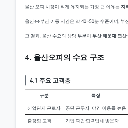
울산 오피 시장이 작게 유지되는 가장 큰 이유는
지
울산↔부산 이동 시간은 약 40~50분 수준이며, 부
그 결과, 울산 수요의 상당 부분이
부산 해운대·연산
4. 울산오피의 수요 구조
4.1 주요 고객층
구분
특징
산업단지 근로자
공단 근무자, 야간 이용률 높음
출장형 고객
기업 파견·협력업체 방문자