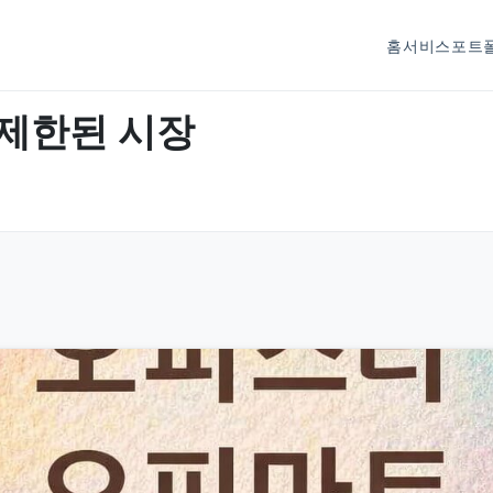
홈
서비스
포트
 제한된 시장