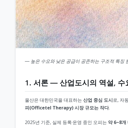
― 높은 수요와 낮은 공급이 공존하는 구조적 특징 
1. 서론 ― 산업도시의 역설, 
울산은 대한민국을 대표하는
산업 중심 도시
로, 자
피(Officetel Therapy) 시장 규모는 작다
.
2025년 기준, 실제 등록·운영 중인 오피는
약 6~8개