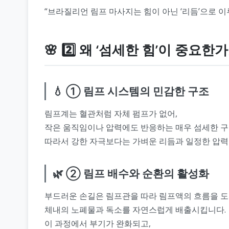
“브라질리언 림프 마사지는 힘이 아닌 ‘리듬’으로 이
🌸 2️⃣ 왜 ‘섬세한 힘’이 중요한
💧 ① 림프 시스템의 민감한 구조
림프계는 혈관처럼 자체 펌프가 없어,
작은 움직임이나 압력에도 반응하는 매우 섬세한 구
따라서 강한 자극보다는 가벼운 리듬과 일정한 압력
🌿 ② 림프 배수와 순환의 활성화
부드러운 손길은 림프관을 따라 림프액의 흐름을 
체내의 노폐물과 독소를 자연스럽게 배출시킵니다.
이 과정에서 부기가 완화되고,