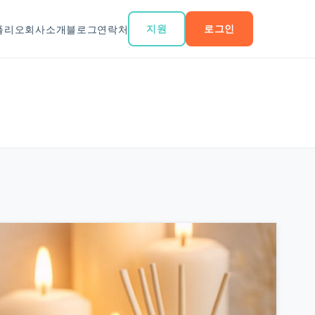
지원
로그인
폴리오
회사소개
블로그
연락처