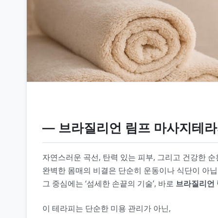
― 브라질리언 림프 마사지테라
자연스러운 곡선, 탄력 있는 피부, 그리고 건강한 순
완벽한 몸매의 비결은 단순히 운동이나 식단이 아닙
그 중심에는 ‘섬세한 손끝의 기술’, 바로
브라질리언 림프
이 테라피는 단순한 미용 관리가 아닌,