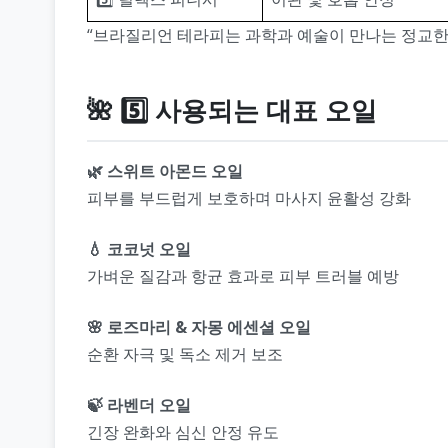
“브라질리언 테라피는 과학과 예술이 만나는 정교한
🌺 5️⃣ 사용되는 대표 오일
🌿 스위트 아몬드 오일
피부를 부드럽게 보호하며 마사지 윤활성 강화
💧 코코넛 오일
가벼운 질감과 항균 효과로 피부 트러블 예방
🌸 로즈마리 & 자몽 에센셜 오일
순환 자극 및 독소 제거 보조
🍃 라벤더 오일
긴장 완화와 심신 안정 유도