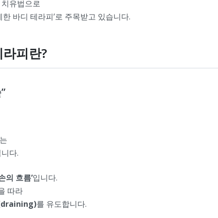
적 치유법으로
세한 바디 테라피’로 주목받고 있습니다.
지테라피란?
”
하는
니다.
손의 흐름’
입니다.
을 따라
aining)
를 유도합니다.