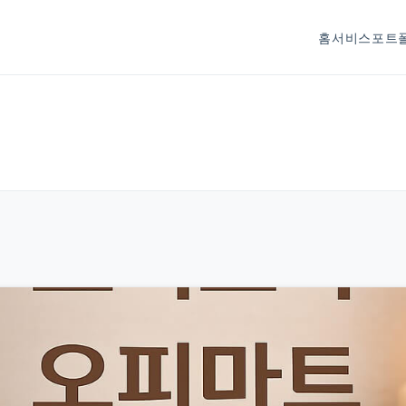
홈
서비스
포트