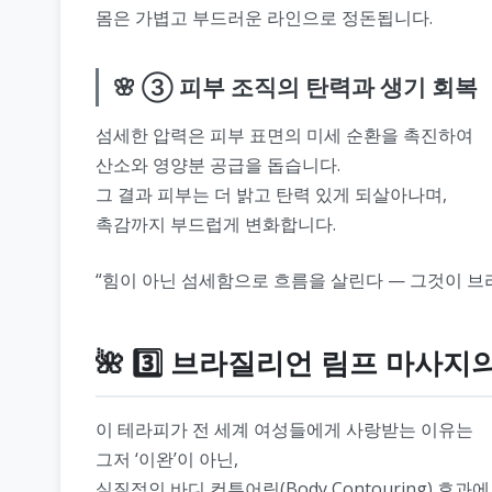
몸은 가볍고 부드러운 라인으로 정돈됩니다.
🌸 ③ 피부 조직의 탄력과 생기 회복
섬세한 압력은 피부 표면의 미세 순환을 촉진하여
산소와 영양분 공급을 돕습니다.
그 결과 피부는 더 밝고 탄력 있게 되살아나며,
촉감까지 부드럽게 변화합니다.
“힘이 아닌 섬세함으로 흐름을 살린다 — 그것이 브
🌺 3️⃣ 브라질리언 림프 마사지
이 테라피가 전 세계 여성들에게 사랑받는 이유는
그저 ‘이완’이 아닌,
실질적인 바디 컨투어링(Body Contouring) 효과