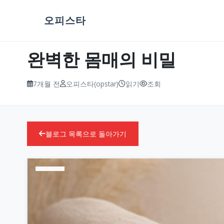
오피스타
완벽한 몸매의 비밀
7개월 전
오피스타(opstar)
읽기
조회
블로그 목록으로 돌아가기