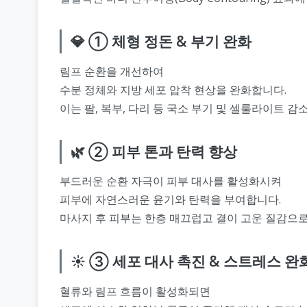
💎 ① 체형 정돈 & 부기 완화
림프 순환을 개선하여
수분 정체와 지방 세포 압착 현상을 완화합니다.
이는 팔, 복부, 다리 등 국소 부기 및 셀룰라이트 감
🌿 ② 피부 톤과 탄력 향상
부드러운 순환 자극이 피부 대사를 활성화시켜
피부에 자연스러운 윤기와 탄력을 부여합니다.
마사지 후 피부는 한층 매끄럽고 결이 고운 질감으로
☀️ ③ 세포 대사 촉진 & 스트레스 완
혈류와 림프 흐름이 활성화되면