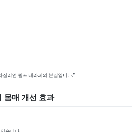
라질리언 림프 테라피의 본질입니다.”
의 몸매 개선 효과
에 있습니다.