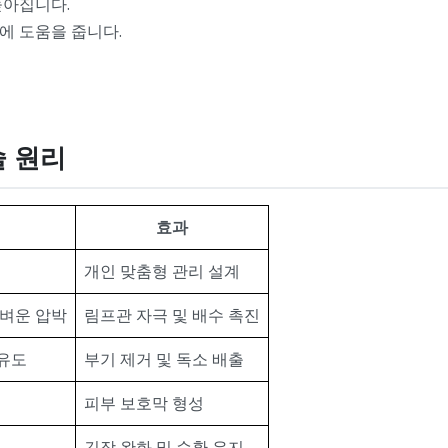
높아집니다.
에 도움을 줍니다.
술 원리
효과
개인 맞춤형 관리 설계
가벼운 압박
림프관 자극 및 배수 촉진
유도
부기 제거 및 독소 배출
피부 보호막 형성
긴장 완화 및 순환 유지