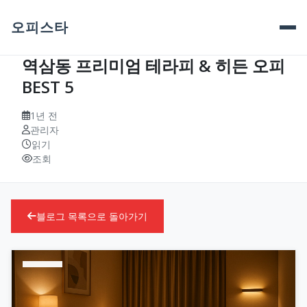
오피스타
역삼동 프리미엄 테라피 & 히든 오피
BEST 5
1년 전
관리자
읽기
조회
블로그 목록으로 돌아가기